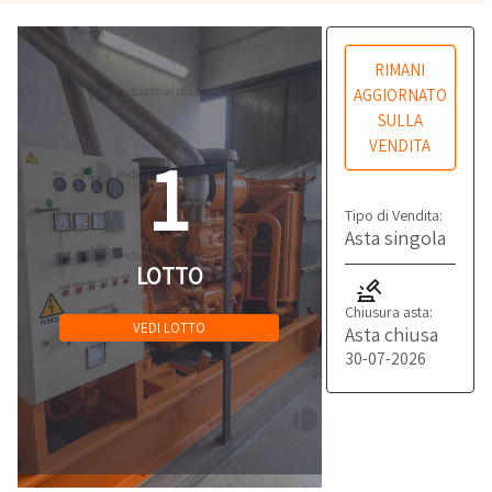
RIMANI
AGGIORNATO
SULLA
VENDITA
1
Tipo di Vendita:
Asta singola
LOTTO
Chiusura asta:
VEDI LOTTO
Asta chiusa
30-07-2026