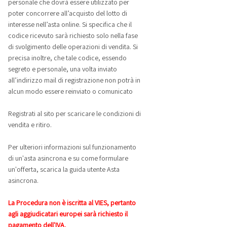
personale che dovrà essere utilizzato per
poter concorrere all’acquisto del lotto di
interesse nell’asta online. Si specifica che il
codice ricevuto sarà richiesto solo nella fase
di svolgimento delle operazioni di vendita. Si
precisa inoltre, che tale codice, essendo
segreto e personale, una volta inviato
all’indirizzo mail di registrazione non potrà in
alcun modo essere reinviato o comunicato
Registrati al sito per scaricare le condizioni di
vendita e ritiro.
Per ulteriori informazioni sul funzionamento
di un'asta asincrona e su come formulare
un'offerta, scarica la guida utente Asta
asincrona.
La Procedura non è iscritta al VIES, pertanto
agli aggiudicatari europei sarà richiesto il
pagamento dell'IVA.