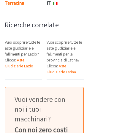
Terracina
IT
Mappa
Ricerche correlate
Vuoi scoprire tutte le
Vuoi scoprire tutte le
aste giudiziarie e
aste giudiziarie e
fallimenti per Lazio?
fallimenti per la
Clicca:
Aste
provincia di Latina?
Giudiziarie Lazio
Clicca:
Aste
Giudiziarie Latina
Vuoi vendere con
noi i tuoi
macchinari?
Con noi zero costi