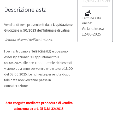
12/06/2025
CET
Descrizione asta
Termine asta
online:
Vendita di beni provenienti dalla
Liquidazione
Asta chiusa
Giudiziale n. 50/2023 del Tribunale di Latina.
12-06-2025
Vendita ai sensi dell'art 216 c.c.i.
I beni si trovano a
Terracina (LT)
e possono
esser ispezionati su appuntamento il
09.06.2025 alle ore 11.00. Tutte le richieste di
visione dovranno pervenire entro le ore 18.00
del 03.06.2025. Le richieste pervenute dopo
tale data non verranno prese in
considerazione.
Asta eseguita mediante procedura di vendita
asincrona ex art. 25 D.M. 32/2015