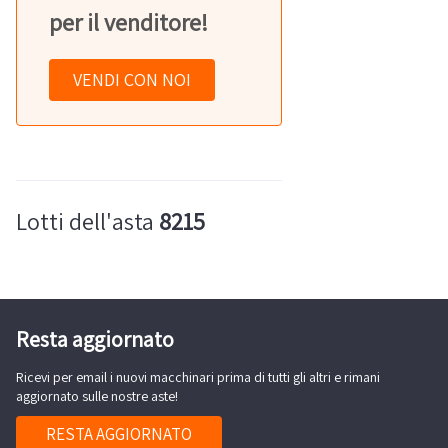
per il venditore!
VENDI CON NOI
Lotti dell'asta
8215
Resta aggiornato
Ricevi per email i nuovi macchinari prima di tutti gli altri e rimani
aggiornato sulle nostre aste!
RESTA AGGIORNATO