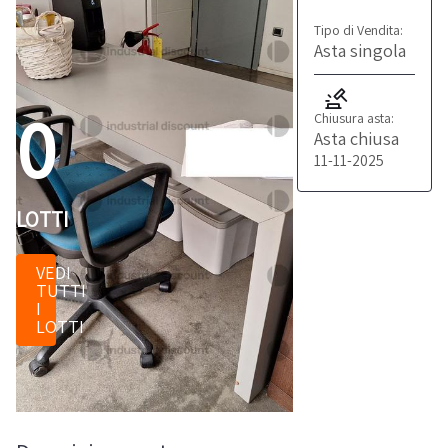
Tipo di Vendita:
Asta singola
0
Chiusura asta:
Asta chiusa
11-11-2025
LOTTI
VEDI
TUTTI
I
LOTTI