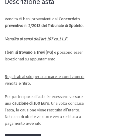
Descrizione asta
Vendita di beni provenienti dal
Concordato
preventivo n. 2/2013 del Tribunale di Spoleto.
Vendita ai sensi dell'art 107 co.1 L.F.
I beni si trovano a
Trevi (PG)
e possono esser
ispezionati su appuntamento.
Registrati al sito per scaricare le condizioni di
vendita e ritiro.
Per partecipare all'asta è necessario versare
una
cauzione di 100 Euro
. Una volta conclusa
l'asta, la cauzione viene restituita all'utente.
Nel caso di utente vincitore verrà restituita a
pagamento avvenuto.