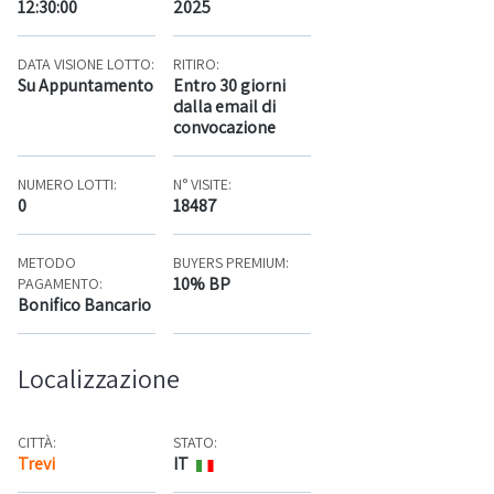
12:30:00
2025
DATA VISIONE LOTTO:
RITIRO:
Su Appuntamento
Entro 30 giorni
dalla email di
convocazione
NUMERO LOTTI:
N° VISITE:
0
18487
METODO
BUYERS PREMIUM:
10% BP
PAGAMENTO:
Bonifico Bancario
Localizzazione
CITTÀ:
STATO:
Trevi
IT
Mappa