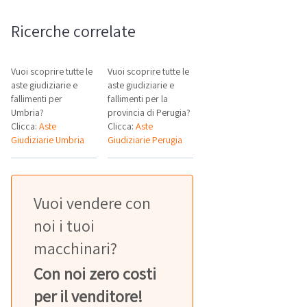
Ricerche correlate
Vuoi scoprire tutte le
Vuoi scoprire tutte le
aste giudiziarie e
aste giudiziarie e
fallimenti per
fallimenti per la
Umbria?
provincia di Perugia?
Clicca:
Aste
Clicca:
Aste
Giudiziarie Umbria
Giudiziarie Perugia
Vuoi vendere con
noi i tuoi
macchinari?
Con noi zero costi
per il venditore!