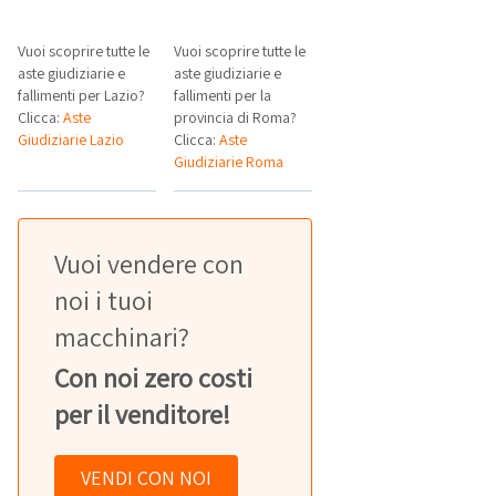
Vuoi scoprire tutte le
Vuoi scoprire tutte le
aste giudiziarie e
aste giudiziarie e
fallimenti per Lazio?
fallimenti per la
Clicca:
Aste
provincia di Roma?
Giudiziarie Lazio
Clicca:
Aste
Giudiziarie Roma
Vuoi vendere con
noi i tuoi
macchinari?
Con noi zero costi
per il venditore!
VENDI CON NOI