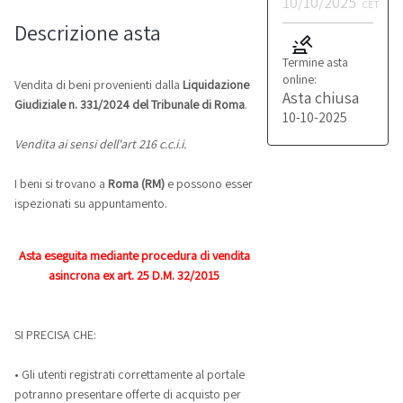
10/10/2025
CET
Descrizione asta
Termine asta
online:
Vendita di beni provenienti dalla
Liquidazione
Asta chiusa
Giudiziale n. 331/2024 del Tribunale di Roma
.
10-10-2025
Vendita ai sensi dell'art 216 c.c.i.i.
I beni si trovano a
Roma (RM)
e possono esser
ispezionati su appuntamento.
Asta eseguita mediante procedura di vendita
asincrona ex art. 25 D.M. 32/2015
SI PRECISA CHE:
• Gli utenti registrati correttamente al portale
potranno presentare offerte di acquisto per