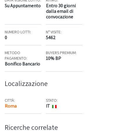
DATA VISIONE LOTTO:
RITIRO:
Su Appuntamento
Entro 30 giorni
dalla email di
convocazione
NUMERO LOTTI:
N° VISITE:
0
5462
METODO
BUYERS PREMIUM:
10% BP
PAGAMENTO:
Bonifico Bancario
Localizzazione
CITTÀ:
STATO:
Roma
IT
Mappa
Ricerche correlate