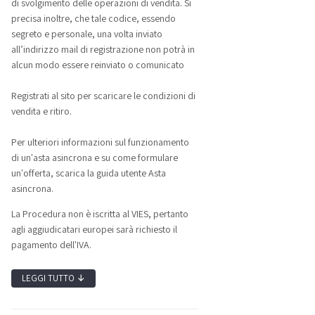
di svolgimento delle operazioni di vendita. Si
precisa inoltre, che tale codice, essendo
segreto e personale, una volta inviato
all’indirizzo mail di registrazione non potrà in
alcun modo essere reinviato o comunicato
Registrati al sito per scaricare le condizioni di
vendita e ritiro.
Per ulteriori informazioni sul funzionamento
di un'asta asincrona e su come formulare
un'offerta, scarica la guida utente Asta
asincrona.
La Procedura non è iscritta al VIES, pertanto
agli aggiudicatari europei sarà richiesto il
pagamento dell'IVA.
LEGGI TUTTO
↓