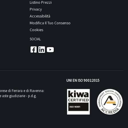
Listino Prezzi
Privacy
Accessibilità
Modifica Il Tuo Consenso
Cookies
SOCIAL
UNI EN ISO 9001:2015
mprese di Ferrara e di Ravenna:
aste giudiziarie - p.d.g.