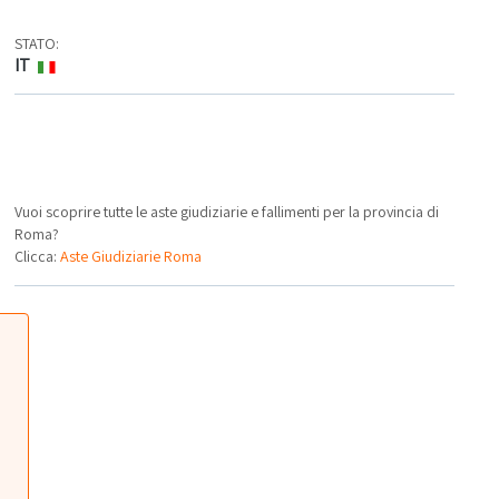
STATO:
IT
Vuoi scoprire tutte le aste giudiziarie e fallimenti per la provincia di
Roma?
Clicca:
Aste Giudiziarie Roma