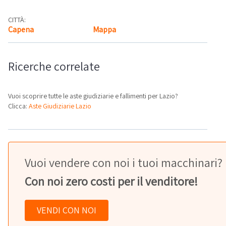
CITTÀ:
Capena
Mappa
Ricerche correlate
Vuoi scoprire tutte le aste giudiziarie e fallimenti per Lazio?
Clicca:
Aste Giudiziarie Lazio
Vuoi vendere con noi i tuoi macchinari?
Con noi zero costi per il venditore!
VENDI CON NOI