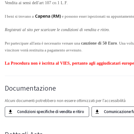
Vendita ai sensi dell'art 107 co.1 L.F.
Capena (RM)
I beni si trovano a
e possono esser ispezionati su appuntamento
Registrati al sito per scaricare le condizioni di vendita e ritiro.
Per partecipare all'asta è necessario versare una
cauzione di 50 Euro
.
Una volta 
vincitore verrà restituita a pagamento avvenuto.
La Procedura non è iscritta al VIES, pertanto agli aggiudicatari europei
Documentazione
Alcuni documenti potrebbero non essere ottimizzati per l'accessibilità
Condizioni specifiche di vendita e ritiro
Comunicazione fusi