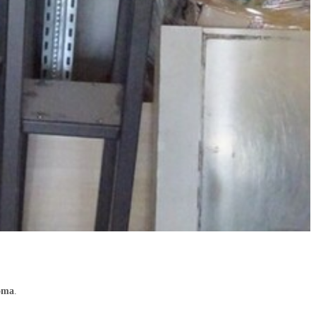
Roma
.