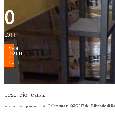
0
LOTTI
VEDI
TUTTI
I
LOTTI
Descrizione asta
Vendita di beni provenienti dal
Fallimento n. 660/2017 del Tribunale di 