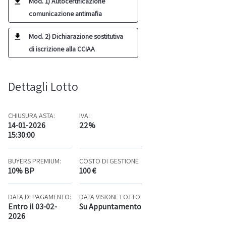
Mod. 1) Autocertificazione
comunicazione antimafia
Mod. 2) Dichiarazione sostitutiva
di iscrizione alla CCIAA
Dettagli Lotto
CHIUSURA ASTA:
IVA:
14-01-2026
22%
15:30:00
BUYERS PREMIUM:
COSTO DI GESTIONE
10% BP
100 €
DATA DI PAGAMENTO:
DATA VISIONE LOTTO:
Entro il 03-02-
Su Appuntamento
2026