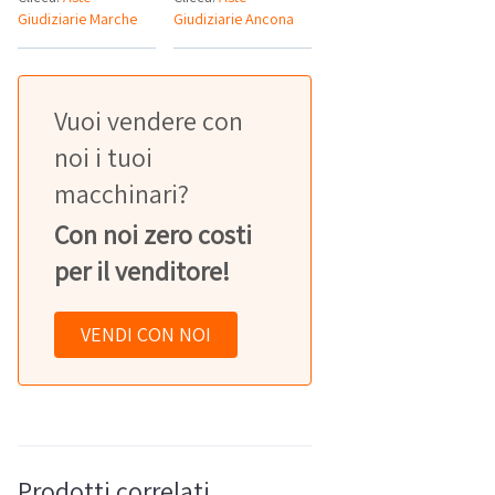
Giudiziarie Marche
Giudiziarie Ancona
Vuoi vendere con
noi i tuoi
macchinari?
Con noi zero costi
per il venditore!
VENDI CON NOI
Prodotti correlati