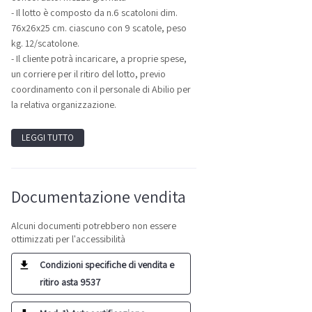
- Il lotto è composto da n.6 scatoloni dim.
76x26x25 cm. ciascuno con 9 scatole, peso
kg. 12/scatolone.
- Il cliente potrà incaricare, a proprie spese,
un corriere per il ritiro del lotto, previo
coordinamento con il personale di Abilio per
la relativa organizzazione.
LEGGI TUTTO
Documentazione vendita
Alcuni documenti potrebbero non essere
ottimizzati per l'accessibilità
Condizioni specifiche di vendita e
ritiro asta 9537