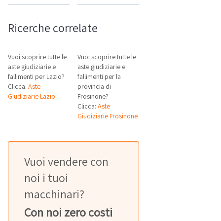
Ricerche correlate
Vuoi scoprire tutte le
Vuoi scoprire tutte le
aste giudiziarie e
aste giudiziarie e
fallimenti per Lazio?
fallimenti per la
Clicca:
Aste
provincia di
Giudiziarie Lazio
Frosinone?
Clicca:
Aste
Giudiziarie Frosinone
Vuoi vendere con
noi i tuoi
macchinari?
Con noi zero costi