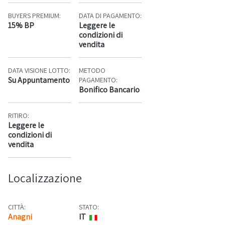
BUYERS PREMIUM:
DATA DI PAGAMENTO:
15% BP
Leggere le
condizioni di
vendita
DATA VISIONE LOTTO:
METODO
Su Appuntamento
PAGAMENTO:
Bonifico Bancario
RITIRO:
Leggere le
condizioni di
vendita
Localizzazione
CITTÀ:
STATO:
Anagni
IT
Mappa