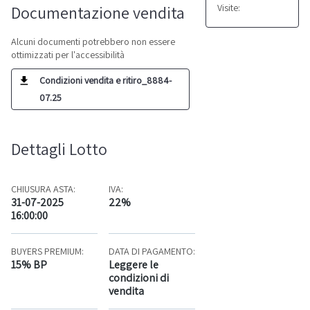
Visite:
Documentazione vendita
Alcuni documenti potrebbero non essere
ottimizzati per l'accessibilità
Condizioni vendita e ritiro_8884-
07.25
Dettagli Lotto
CHIUSURA ASTA:
IVA:
31-07-2025
22%
16:00:00
BUYERS PREMIUM:
DATA DI PAGAMENTO:
15% BP
Leggere le
condizioni di
vendita