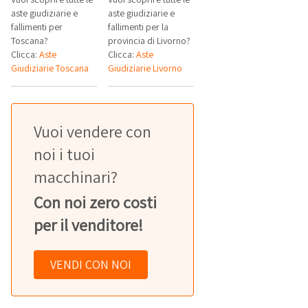
aste giudiziarie e
aste giudiziarie e
fallimenti per
fallimenti per la
Toscana?
provincia di Livorno?
Clicca:
Aste
Clicca:
Aste
Giudiziarie Toscana
Giudiziarie Livorno
Vuoi vendere con
noi i tuoi
macchinari?
Con noi zero costi
per il venditore!
VENDI CON NOI