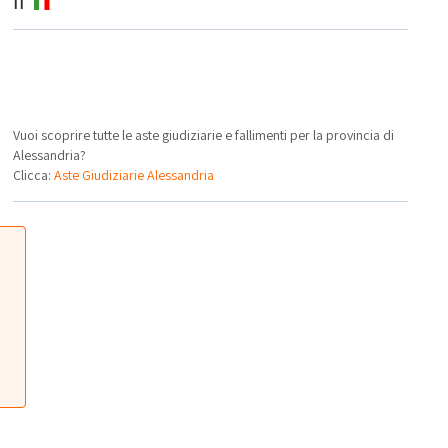
IT
Vuoi scoprire tutte le aste giudiziarie e fallimenti per la provincia di
Alessandria?
Clicca:
Aste Giudiziarie Alessandria