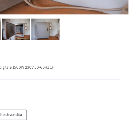
 digitale 1500W 230V 50-60Hz 1F
he di vendita