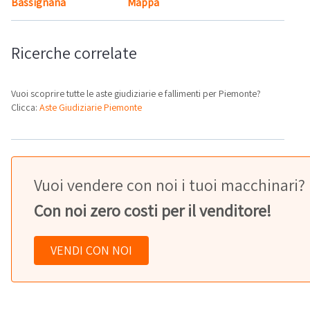
Bassignana
Mappa
Ricerche correlate
Vuoi scoprire tutte le aste giudiziarie e fallimenti per Piemonte?
Clicca:
Aste Giudiziarie Piemonte
Vuoi vendere con noi i tuoi macchinari?
Con noi zero costi per il venditore!
VENDI CON NOI