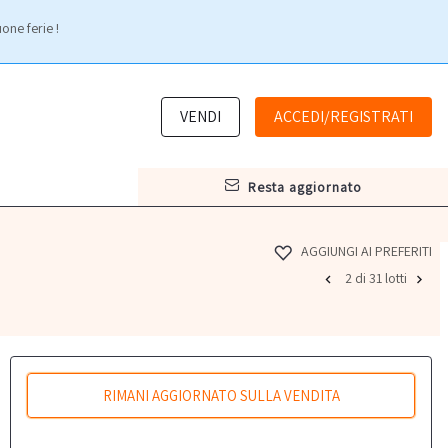
one ferie !
VENDI
ACCEDI/REGISTRATI
resta aggiornato
AGGIUNGI AI PREFERITI
2 di 31 lotti
RIMANI AGGIORNATO SULLA VENDITA