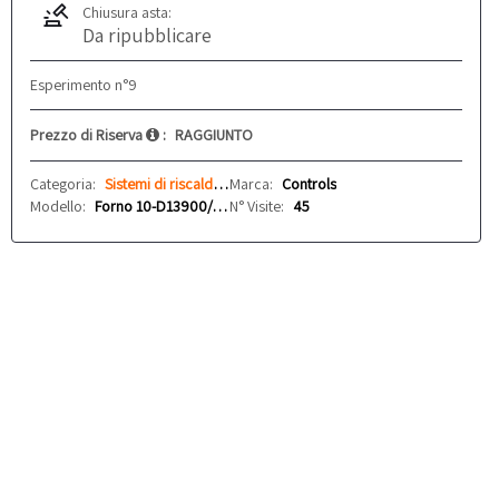
Chiusura asta:
Da ripubblicare
Esperimento n°9
Prezzo di Riserva
:
RAGGIUNTO
Categoria:
Sistemi di riscaldamento
Marca:
Controls
Modello:
Forno 10-D13900/AD
N° Visite:
45