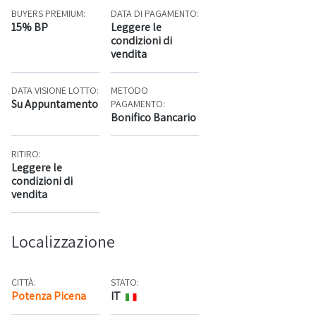
BUYERS PREMIUM:
DATA DI PAGAMENTO:
15% BP
Leggere le
condizioni di
vendita
DATA VISIONE LOTTO:
METODO
Su Appuntamento
PAGAMENTO:
Bonifico Bancario
RITIRO:
Leggere le
condizioni di
vendita
Localizzazione
CITTÀ:
STATO:
Potenza Picena
IT
Mappa