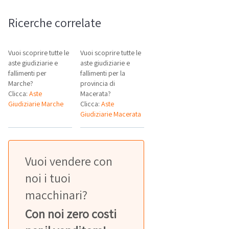
Ricerche correlate
Vuoi scoprire tutte le
Vuoi scoprire tutte le
aste giudiziarie e
aste giudiziarie e
fallimenti per
fallimenti per la
Marche?
provincia di
Clicca:
Aste
Macerata?
Giudiziarie Marche
Clicca:
Aste
Giudiziarie Macerata
Vuoi vendere con
noi i tuoi
macchinari?
Con noi zero costi