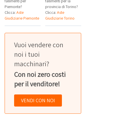
fallimenti per
fallimenti per la
Piemonte?
provincia di Torino?
Clicca:
Aste
Clicca:
Aste
Giudiziarie Piemonte
Giudiziarie Torino
Vuoi vendere con
noi i tuoi
macchinari?
Con noi zero costi
per il venditore!
VENDI CON NOI