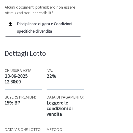
Alcuni documenti potrebbero non essere
ottimizzati per l'accessibilità
Disciplinare di gara e Condizioni
specifiche di vendita
Dettagli Lotto
CHIUSURA ASTA:
IVA:
23-06-2025
22%
12:30:00
BUYERS PREMIUM:
DATA DI PAGAMENTO:
15% BP
Leggere le
condizioni di
vendita
DATA VISIONE LOTTO:
METODO