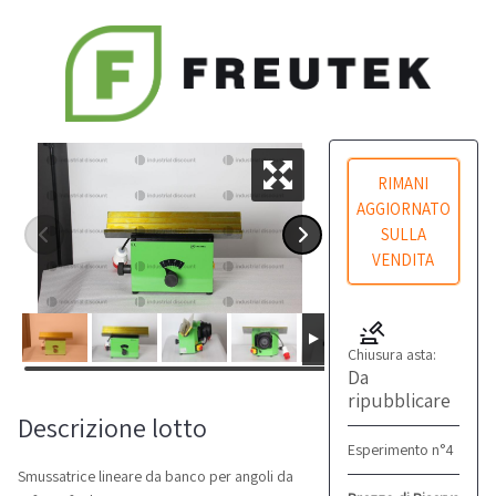
RIMANI
AGGIORNATO
SULLA
VENDITA
Chiusura asta:
Da
ripubblicare
Descrizione lotto
Esperimento n°4
Smussatrice lineare da banco per angoli da