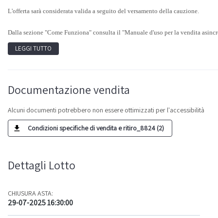
L'offerta sarà considerata valida a seguito del versamento della cauzione.
Dalla sezione "Come Funziona" consulta il "Manuale d'uso per la vendita asincr
LEGGI TUTTO
Documentazione vendita
Alcuni documenti potrebbero non essere ottimizzati per l'accessibilità
Condizioni specifiche di vendita e ritiro_8824 (2)
Dettagli Lotto
CHIUSURA ASTA:
29-07-2025 16:30:00