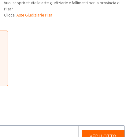
Vuoi scoprire tutte le aste giudiziarie e fallimenti per la provincia di
Pisa?
Clicca:
Aste Giudiziarie Pisa
VEDI LOTTO