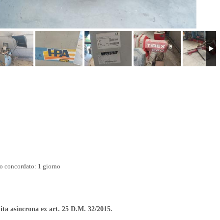
rno concordato: 1 giorno
ita asincrona ex art. 25 D.M. 32/2015.