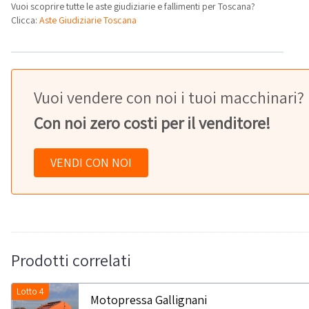
Vuoi scoprire tutte le aste giudiziarie e fallimenti per Toscana?
Clicca:
Aste Giudiziarie Toscana
Vuoi vendere con noi i tuoi macchinari?
Con noi zero costi per il venditore!
VENDI CON NOI
Prodotti correlati
Lotto 4
Motopressa Gallignani