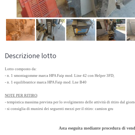
Descrizione lotto
Lotto composto da:
- n. 1 smontagomme marca HPA Faip mod. Line 42 con Helper 3FD;
- n. 1 equilibratrice marca HPA Faip mod. Lne B40
NOTE PER RITIRO
:
- tempistica massima prevista per lo svolgimento delle attività di ritiro dal gio
- si consiglia di munirsi dei seguenti mezzi per il ritiro: camion gru
Asta eseguita mediante procedura di vend