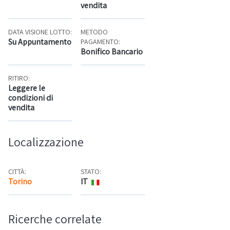
vendita
DATA VISIONE LOTTO:
METODO
Su Appuntamento
PAGAMENTO:
Bonifico Bancario
RITIRO:
Leggere le
condizioni di
vendita
Localizzazione
CITTÀ:
STATO:
Torino
IT
Mappa
Ricerche correlate