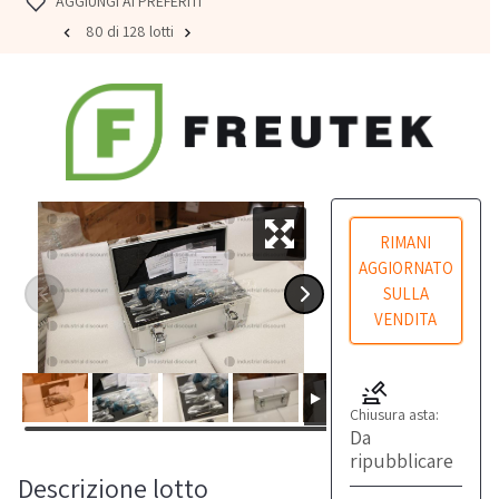
AGGIUNGI AI PREFERITI
80 di 128 lotti
RIMANI
AGGIORNATO
SULLA
VENDITA
Chiusura asta:
Da
ripubblicare
Descrizione lotto