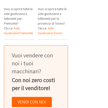
Vuoi scoprire tutte le
Vuoi scoprire tutte le
aste giudiziarie e
aste giudiziarie e
fallimenti per
fallimenti per la
Piemonte?
provincia di Torino?
Clicca:
Aste
Clicca:
Aste
Giudiziarie Piemonte
Giudiziarie Torino
Vuoi vendere con
noi i tuoi
macchinari?
Con noi zero costi
per il venditore!
VENDI CON NOI