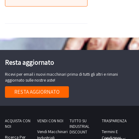
Resta aggiornato
Ricevi per email i nuovi macchinari prima di tutti gli altri e rimani
aggiornato sulle nostre aste!
RESTA AGGIORNATO
ACQUISTA CON
VENDI CON NOI
TUTTO SU
TRASPARENZA
NOI
INDUSTRIAL
Vendi Macchinari
Termini E
DISCOUNT
Ricerca Per
Industriali
Condizioni