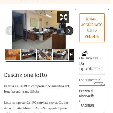
RIMANI
AGGIORNATO
SULLA
VENDITA
Chiusura asta:
Da
ripubblicare
Descrizione lotto
Esperimento n°9
-76%
In data 04.10.19 la composizione analitica del
Prezzo di
lotto ha subito modifiche
Riserva
:
Lotto composto da : PC software server, Gruppi
RAGGIUNTO
di continuità, Monitor Asus, Stampante Epson