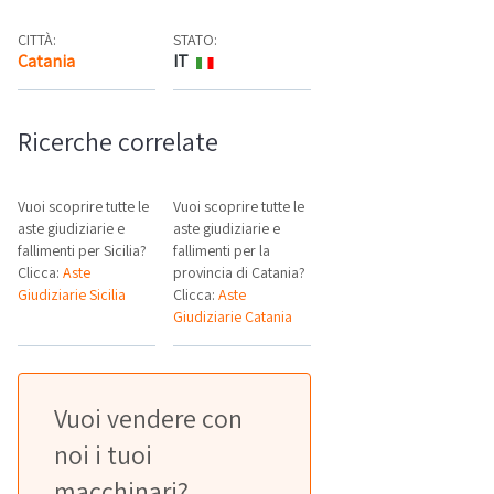
CITTÀ:
STATO:
Catania
IT
Mappa
Ricerche correlate
Vuoi scoprire tutte le
Vuoi scoprire tutte le
aste giudiziarie e
aste giudiziarie e
fallimenti per Sicilia?
fallimenti per la
Clicca:
Aste
provincia di Catania?
Giudiziarie Sicilia
Clicca:
Aste
Giudiziarie Catania
Vuoi vendere con
noi i tuoi
macchinari?