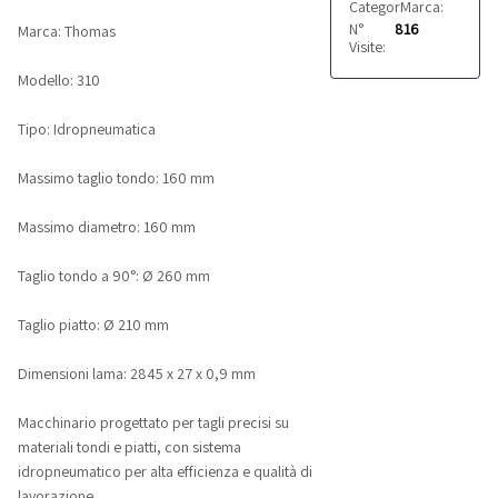
Categoria:
Marca:
Segatrici
Thoma
N°
816
Marca: Thomas
Visite:
Modello: 310
Tipo: Idropneumatica
Massimo taglio tondo: 160 mm
Massimo diametro: 160 mm
Taglio tondo a 90°: Ø 260 mm
Taglio piatto: Ø 210 mm
Dimensioni lama: 2845 x 27 x 0,9 mm
Macchinario progettato per tagli precisi su
materiali tondi e piatti, con sistema
idropneumatico per alta efficienza e qualità di
lavorazione.