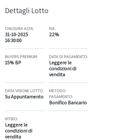
Dettagli Lotto
CHIUSURA ASTA:
IVA:
31-10-2025
22%
16:30:00
BUYERS PREMIUM:
DATA DI PAGAMENTO:
15% BP
Leggere le
condizioni di
vendita
DATA VISIONE LOTTO:
METODO
Su Appuntamento
PAGAMENTO:
Bonifico Bancario
RITIRO:
Leggere le
condizioni di
vendita