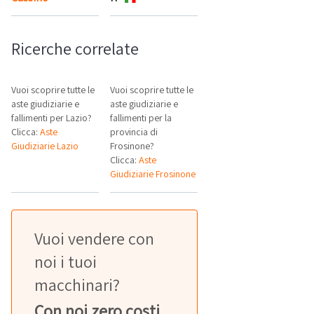
Ricerche correlate
Vuoi scoprire tutte le
Vuoi scoprire tutte le
aste giudiziarie e
aste giudiziarie e
fallimenti per Lazio?
fallimenti per la
Clicca:
Aste
provincia di
Giudiziarie Lazio
Frosinone?
Clicca:
Aste
Giudiziarie Frosinone
Vuoi vendere con
noi i tuoi
macchinari?
Con noi zero costi