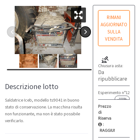
RIMANI
AGGIORNATO
SULLA
VENDITA
Chiusura asta:
Da
ripubblicare
Descrizione lotto
Esperimento n°12
-100%
Saldatrice Iceb, modello ts9041 in buono
Prezzo
stato di conservazione. La macchina risulta
di
non funzionante, ma non è stato possibile
Riserva
verificarlo.
:
RAGGIUNTO