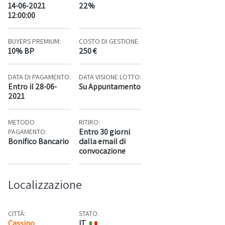
14-06-2021
22%
12:00:00
BUYERS PREMIUM:
COSTO DI GESTIONE
10% BP
250 €
DATA DI PAGAMENTO:
DATA VISIONE LOTTO:
Entro il 28-06-
Su Appuntamento
2021
METODO
RITIRO:
Entro 30 giorni
PAGAMENTO:
Bonifico Bancario
dalla email di
convocazione
Localizzazione
CITTÀ:
STATO:
Cassino
IT
Mappa