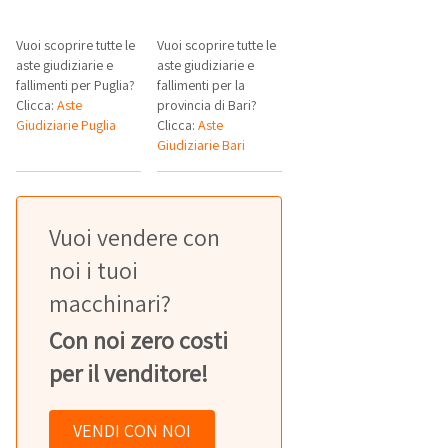
Vuoi scoprire tutte le
Vuoi scoprire tutte le
aste giudiziarie e
aste giudiziarie e
fallimenti per Puglia?
fallimenti per la
Clicca:
Aste
provincia di Bari?
Giudiziarie Puglia
Clicca:
Aste
Giudiziarie Bari
Vuoi vendere con
noi i tuoi
macchinari?
Con noi zero costi
per il venditore!
VENDI CON NOI