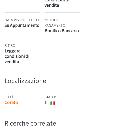
vendita
DATA VISIONE LOTTO:
METODO
Su Appuntamento
PAGAMENTO:
Bonifico Bancario
RITIRO:
Leggere
condizioni di
vendita
Localizzazione
CITTÀ:
STATO:
Corato
IT
Mappa
Ricerche correlate