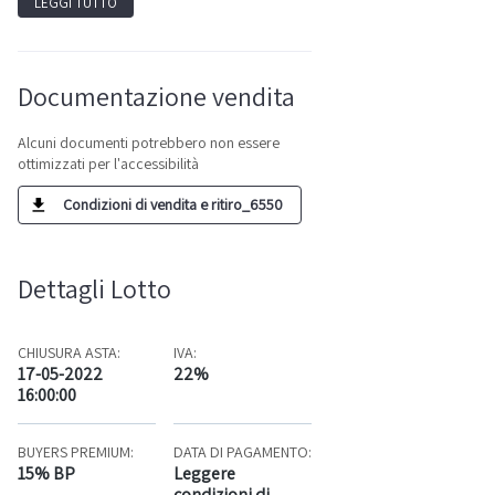
LEGGI TUTTO
Documentazione vendita
Alcuni documenti potrebbero non essere
ottimizzati per l'accessibilità
Condizioni di vendita e ritiro_6550
Dettagli Lotto
CHIUSURA ASTA:
IVA:
17-05-2022
22%
16:00:00
BUYERS PREMIUM:
DATA DI PAGAMENTO:
15% BP
Leggere
condizioni di