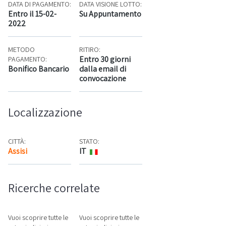
DATA DI PAGAMENTO:
DATA VISIONE LOTTO:
Entro il 15-02-
Su Appuntamento
2022
METODO
RITIRO:
Entro 30 giorni
PAGAMENTO:
Bonifico Bancario
dalla email di
convocazione
Localizzazione
CITTÀ:
STATO:
Assisi
IT
Mappa
Ricerche correlate
Vuoi scoprire tutte le
Vuoi scoprire tutte le