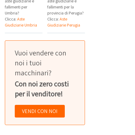
aste giudiziarie e
aste giudiziarie e
fallimenti per
fallimenti per la
Umbria?
provincia di Perugia?
Clicca:
Aste
Clicca:
Aste
Giudiziarie Umbria
Giudiziarie Perugia
Vuoi vendere con
noi i tuoi
macchinari?
Con noi zero costi
per il venditore!
VENDI CON NOI