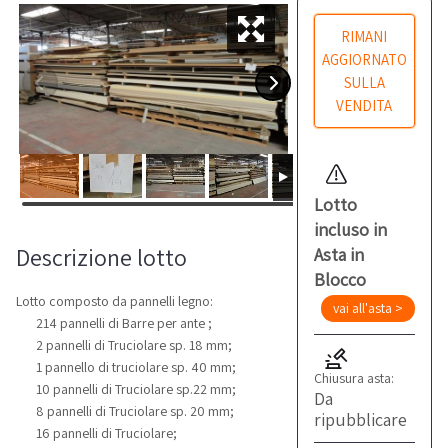
RIMANI
AGGIORNATO
SULLA
VENDITA
Lotto
incluso in
Descrizione lotto
Asta in
Blocco
Lotto composto da pannelli legno:
vai all'asta >
214 pannelli di Barre per ante ;
2 pannelli di Truciolare sp. 18 mm;
1 pannello di truciolare sp. 40 mm;
Chiusura asta:
10 pannelli di Truciolare sp.22 mm;
Da
8 pannelli di Truciolare sp. 20 mm;
ripubblicare
16 pannelli di Truciolare;