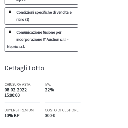
Condizioni specifiche di vendita e
ritiro (1)
Comunicazione fusione per
incorporazione IT Auction s.r.l. -
Neprix s.r.l.
Dettagli Lotto
CHIUSURA ASTA:
IVA:
08-02-2022
22%
15:00:00
BUYERS PREMIUM:
COSTO DI GESTIONE
10% BP
300 €