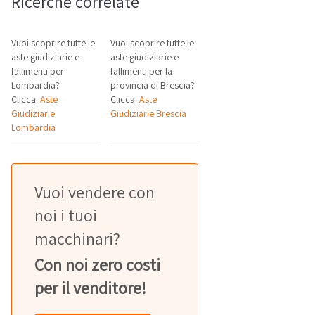
Ricerche correlate
Vuoi scoprire tutte le
Vuoi scoprire tutte le
aste giudiziarie e
aste giudiziarie e
fallimenti per
fallimenti per la
Lombardia?
provincia di Brescia?
Clicca:
Aste
Clicca:
Aste
Giudiziarie
Giudiziarie Brescia
Lombardia
Vuoi vendere con
noi i tuoi
macchinari?
Con noi zero costi
per il venditore!