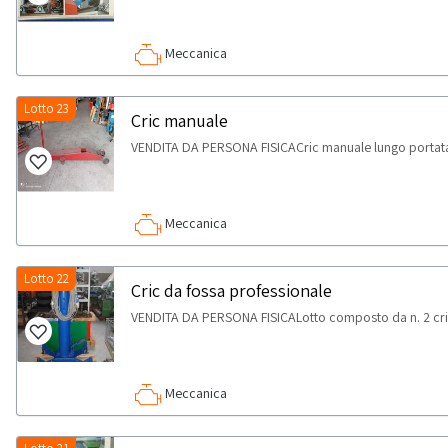
Meccanica
Lotto 23
Cric manuale
VENDITA DA PERSONA FISICACric manuale lungo portata
Meccanica
Lotto 22
Cric da fossa professionale
VENDITA DA PERSONA FISICALotto composto da n. 2 cric
Meccanica