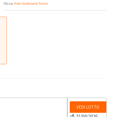
Clicca:
Aste Giudiziarie Torino
VEDI LOTTO
31/08/2026