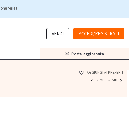
one ferie !
VENDI
ACCEDI/REGISTRATI
resta aggiornato
AGGIUNGI AI PREFERITI
4 di 128 lotti