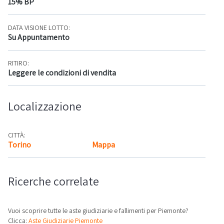
15% BP
DATA VISIONE LOTTO:
Su Appuntamento
RITIRO:
Leggere le condizioni di vendita
Localizzazione
CITTÀ:
Torino
Mappa
Ricerche correlate
Vuoi scoprire tutte le aste giudiziarie e fallimenti per Piemonte?
Clicca:
Aste Giudiziarie Piemonte