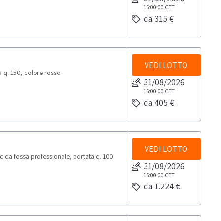
16:00:00
CET
da 315 €
VEDI LOTTO
 q. 150, colore rosso
31/08/2026
16:00:00
CET
da 405 €
VEDI LOTTO
 da fossa professionale, portata q. 100
31/08/2026
16:00:00
CET
da 1.224 €