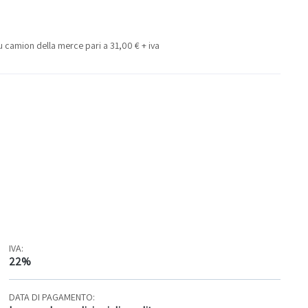
 camion della merce pari a 31,00 € + iva
IVA:
22%
DATA DI PAGAMENTO: