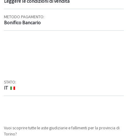
Leggere le condizioni di vendita
METODO PAGAMENTO:
Bonifico Bancario
STATO:
IT
Vuoi scoprire tutte le aste giudiziarie e fallimenti per la provincia di
Torino?