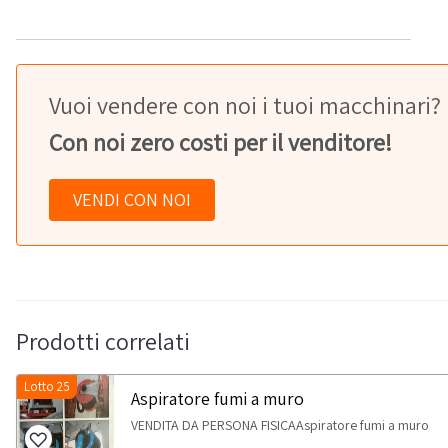
Vuoi vendere con noi i tuoi macchinari?
Con noi zero costi per il venditore!
VENDI CON NOI
Prodotti correlati
Lotto 25
Aspiratore fumi a muro
VENDITA DA PERSONA FISICAAspiratore fumi a muro