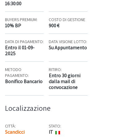
16:30:00
BUYERS PREMIUM:
COSTO DI GESTIONE
10% BP
900 €
DATA DI PAGAMENTO:
DATA VISIONE LOTTO:
Entro il 01-09-
Su Appuntamento
2025
METODO
RITIRO:
Entro 30 giorni
PAGAMENTO:
Bonifico Bancario
dalla mail di
convocazione
Localizzazione
CITTÀ:
STATO:
Scandicci
IT
Mappa