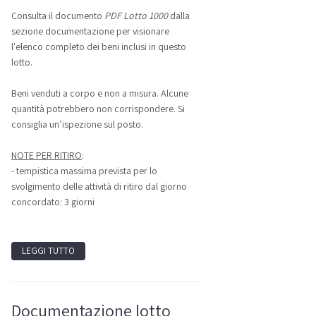
Consulta il documento
PDF Lotto 1000
dalla
sezione documentazione per visionare
l'elenco completo dei beni inclusi in questo
lotto.
Beni venduti a corpo e non a misura. Alcune
quantità potrebbero non corrispondere. Si
consiglia un’ispezione sul posto.
NOTE PER RITIRO
:
- tempistica massima prevista per lo
svolgimento delle attività di ritiro dal giorno
concordato: 3 giorni
LEGGI TUTTO
Documentazione lotto