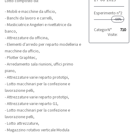
Lotto composto da:
- Mobili e macchine da ufficio,
Esperimento n°2
- Banchi da lavoro e carrelli,
-66%
- Masticiatrice Angeleri e rivettatrice da
Categoria:
N°
Varie
710
banco,
Visite:
- Attrezzature da officina,
- Elementi d'arredo per reparto modelleria e
macchine da ufficio,
- Plotter Graphtec,
- Arredamento sala riunioni, uffici primo
piano,
- Attrezzature varie reparto prototipi,
- Lotto macchinari per la confezione e
lavorazione pelli,
- Attrezzature varie reparto prototipi,
- Attrezzature varie reparto G1,
- Lotto macchinari per la confezione e
lavorazione pelli,
- Lotto attrezzature,
- Magazzino rotativo verticale Modula