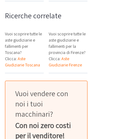
Ricerche correlate
Vuoi scoprire tutte le
Vuoi scoprire tutte le
aste giudiziarie e
aste giudiziarie e
fallimenti per
fallimenti per la
Toscana?
provincia di Firenze?
Clicca:
Aste
Clicca:
Aste
Giudiziarie Toscana
Giudiziarie Firenze
Vuoi vendere con
noi i tuoi
macchinari?
Con noi zero costi
per il venditore!