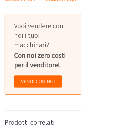
Vuoi vendere con
noi i tuoi
macchinari?
Con noi zero costi
per il venditore!
VENDI CON NOI
Prodotti correlati