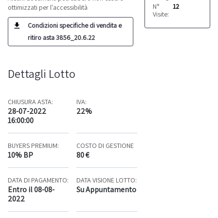
N°
12
ottimizzati per l'accessibilità
Visite:
Condizioni specifiche di vendita e
ritiro asta 3856_20.6.22
Dettagli Lotto
CHIUSURA ASTA:
IVA:
28-07-2022
22%
16:00:00
BUYERS PREMIUM:
COSTO DI GESTIONE
10% BP
80 €
DATA DI PAGAMENTO:
DATA VISIONE LOTTO:
Entro il 08-08-
Su Appuntamento
2022