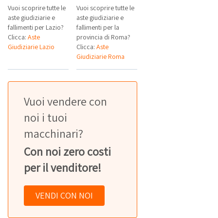
Vuoi scoprire tutte le
Vuoi scoprire tutte le
aste giudiziarie e
aste giudiziarie e
fallimenti per Lazio?
fallimenti per la
Clicca:
Aste
provincia di Roma?
Giudiziarie Lazio
Clicca:
Aste
Giudiziarie Roma
Vuoi vendere con
noi i tuoi
macchinari?
Con noi zero costi
per il venditore!
VENDI CON NOI