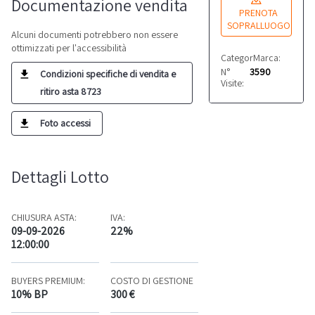
Documentazione vendita
PRENOTA
SOPRALLUOGO
Alcuni documenti potrebbero non essere
ottimizzati per l'accessibilità
Categoria:
Marca:
Piegatrici
Vari
N°
3590
Condizioni specifiche di vendita e
Visite:
ritiro asta 8723
Foto accessi
Dettagli Lotto
CHIUSURA ASTA:
IVA:
09-09-2026
22%
12:00:00
BUYERS PREMIUM:
COSTO DI GESTIONE
10% BP
300 €