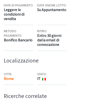
DATA DI PAGAMENTO:
DATA VISIONE LOTTO:
Leggere le
Su Appuntamento
condizioni di
vendita
METODO
RITIRO:
Entro 30 giorni
PAGAMENTO:
Bonifico Bancario
dalla email di
convocazione
Localizzazione
CITTÀ:
STATO:
Roma
IT
Mappa
Ricerche correlate