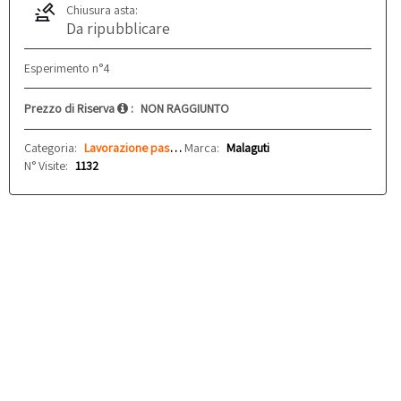
Chiusura asta:
Da ripubblicare
Esperimento n°4
Prezzo di Riserva
:
NON RAGGIUNTO
Categoria:
Lavorazione pasta fresca
Marca:
Malaguti
N° Visite:
1132