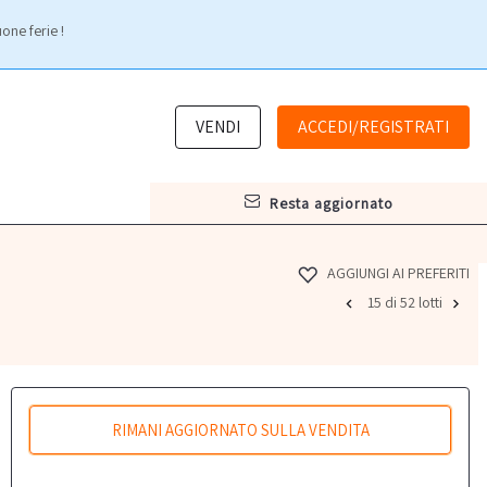
one ferie !
VENDI
ACCEDI/REGISTRATI
resta aggiornato
AGGIUNGI AI PREFERITI
15 di 52 lotti
RIMANI AGGIORNATO SULLA VENDITA