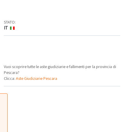
STATO:
IT
Vuoi scoprire tutte le aste giudiziarie e fallimenti per la provincia di
Pescara?
Clicca:
Aste Giudiziarie Pescara