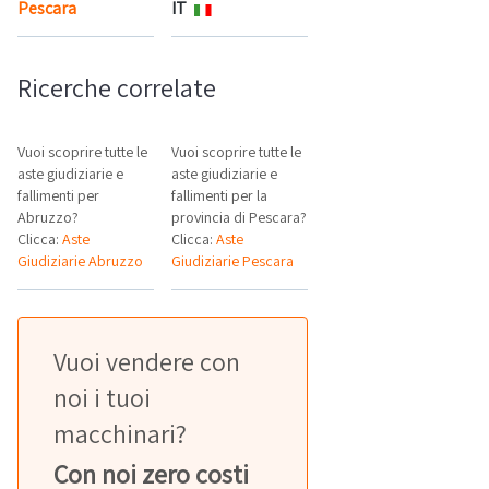
Pescara
IT
Mappa
Ricerche correlate
Vuoi scoprire tutte le
Vuoi scoprire tutte le
aste giudiziarie e
aste giudiziarie e
fallimenti per
fallimenti per la
Abruzzo?
provincia di Pescara?
Clicca:
Aste
Clicca:
Aste
Giudiziarie Abruzzo
Giudiziarie Pescara
Vuoi vendere con
noi i tuoi
macchinari?
Con noi zero costi