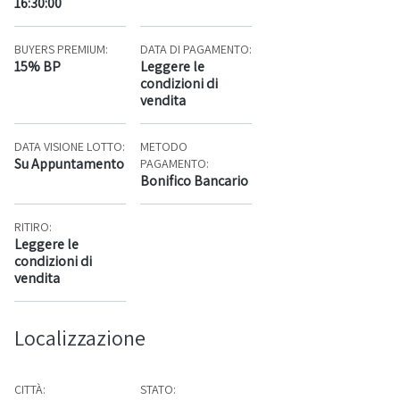
16:30:00
BUYERS PREMIUM:
DATA DI PAGAMENTO:
15% BP
Leggere le
condizioni di
vendita
DATA VISIONE LOTTO:
METODO
Su Appuntamento
PAGAMENTO:
Bonifico Bancario
RITIRO:
Leggere le
condizioni di
vendita
Localizzazione
CITTÀ:
STATO: