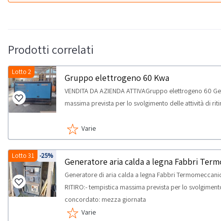
Prodotti correlati
Lotto 2
Gruppo elettrogeno 60 Kwa
VENDITA DA AZIENDA ATTIVAGruppo elettrogeno 60 Gen
massima prevista per lo svolgimento delle attività di ri
Varie
Lotto 31
-25%
Generatore aria calda a legna Fabbri Ter
Generatore di aria calda a legna Fabbri Termomeccani
RITIRO:- tempistica massima prevista per lo svolgimento d
concordato: mezza giornata
Varie