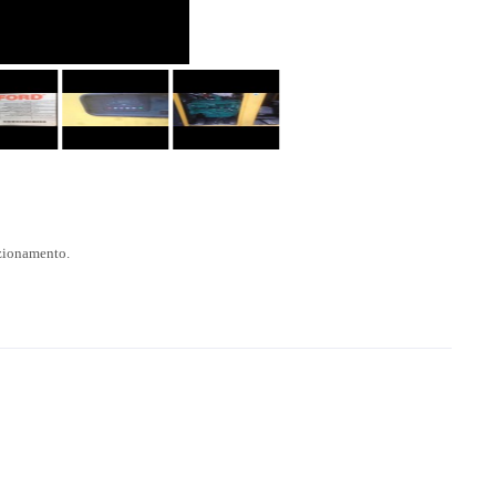
zionamento.