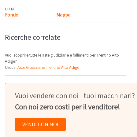
CITTÀ:
Fondo
Mappa
Ricerche correlate
Vuoi scoprire tutte le aste giudiziarie e fallimenti per Trentino Alto
Adige?
Clicca:
Aste Giudiziarie Trentino Alto Adige
Vuoi vendere con noi i tuoi macchinari?
Con noi zero costi per il venditore!
VENDI CON NOI