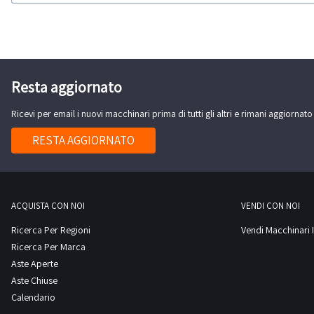
Resta aggiornato
Ricevi per email i nuovi macchinari prima di tutti gli altri e rimani aggiornato
RESTA AGGIORNATO
ACQUISTA CON NOI
VENDI CON NOI
Ricerca Per Regioni
Vendi Macchinari I
Ricerca Per Marca
Aste Aperte
Aste Chiuse
Calendario