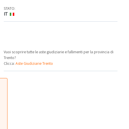
STATO:
IT
Vuoi scoprire tutte le aste giudiziarie e fallimenti per la provincia di
Trento?
Clicca:
Aste Giudiziarie Trento