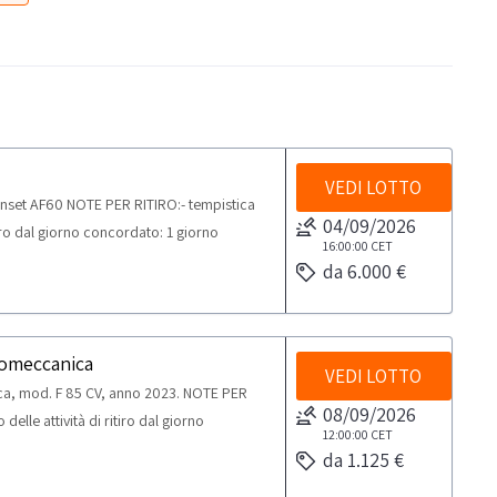
VEDI LOTTO
set AF60 NOTE PER RITIRO:- tempistica
04/09/2026
tiro dal giorno concordato: 1 giorno
16:00:00
CET
da 6.000 €
momeccanica
VEDI LOTTO
ca, mod. F 85 CV, anno 2023. NOTE PER
08/09/2026
elle attività di ritiro dal giorno
12:00:00
CET
da 1.125 €