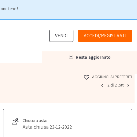
one ferie !
VENDI
ACCEDI/REGISTRATI
resta aggiornato
AGGIUNGI AI PREFERITI
2 di 2 lotti
Chiusura asta:
Asta chiusa
23-12-2022