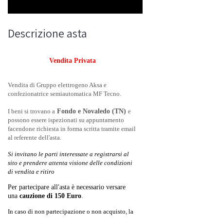
Descrizione asta
Vendita Privata
Vendita di Gruppo elettrogeno Aksa e
confezionatrice semiautomatica MF Tecno.
I beni si trovano a
Fondo e Novaledo (TN)
e
possono essere ispezionati su appuntamento
facendone richiesta in forma scritta tramite email
al referente dell'asta.
Si invitano le parti interessate a registrarsi al
sito e prendere attenta visione delle condizioni
di vendita e ritiro
Per partecipare all'asta è necessario versare
una
cauzione di 150 Euro
.
In caso di non partecipazione o non acquisto, la