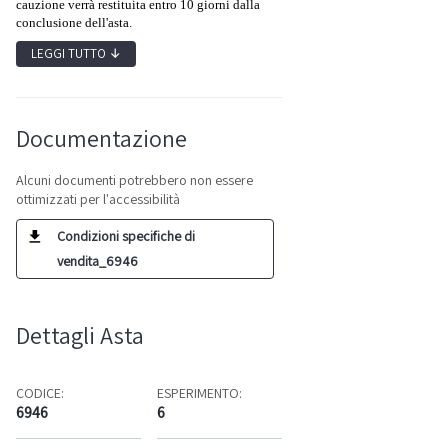
cauzione verrà restituita entro 10 giorni dalla
conclusione dell'asta.
LEGGI TUTTO
↓
Documentazione
Alcuni documenti potrebbero non essere
ottimizzati per l'accessibilità
Condizioni specifiche di
vendita_6946
Dettagli Asta
CODICE:
ESPERIMENTO:
6946
6