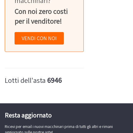
macchinari?
Con noi zero costi
per il venditore!
VENDI CON NOI
Lotti dell'asta
6946
Resta aggiornato
Ricevi per email i nuovi macchinari prima di tutti gli altri e rimani
aggiornato sulle nostre aste!