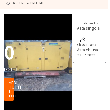
AGGIUNGI AI PREFERITI
Tipo di Vendita:
Asta singola
0
Chiusura asta:
Asta chiusa
23-12-2022
LOTTI
VEDI
TUTTI
I
LOTTI