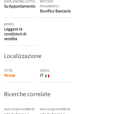
DATA VISIONE LOTTO:
METODO
Su Appuntamento
PAGAMENTO:
Bonifico Bancario
RITIRO:
Leggere le
condizioni di
vendita
Localizzazione
CITTÀ:
STATO:
Rende
IT
Mappa
Ricerche correlate
Vuoi scoprire tutte le
Vuoi scoprire tutte le