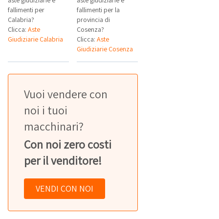
aste giudiziarie e
aste giudiziarie e
fallimenti per
fallimenti per la
Calabria?
provincia di
Clicca:
Aste
Cosenza?
Giudiziarie Calabria
Clicca:
Aste
Giudiziarie Cosenza
Vuoi vendere con
noi i tuoi
macchinari?
Con noi zero costi
per il venditore!
VENDI CON NOI