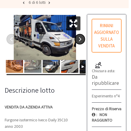
6 di 6 lotti
RIMANI
AGGIORNATO
SULLA
VENDITA
Chiusura asta:
Da
ripubblicare
Descrizione lotto
Esperimento n°4
VENDITA DA AZIENDA ATTIVA
Prezzo di Riserva
:
NON
Furgone isotermico Iveco Daily 35C10
RAGGIUNTO
anno 2003