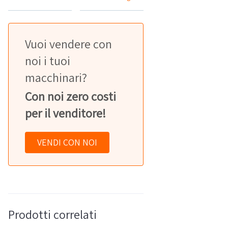
Vuoi vendere con
noi i tuoi
macchinari?
Con noi zero costi
per il venditore!
VENDI CON NOI
Prodotti correlati