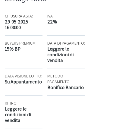
CHIUSURA ASTA:
IVA:
29-05-2025
22%
16:00:00
BUYERS PREMIUM:
DATA DI PAGAMENTO:
15% BP
Leggere le
condizioni di
vendita
DATA VISIONE LOTTO:
METODO
Su Appuntamento
PAGAMENTO:
Bonifico Bancario
RITIRO:
Leggere le
condizioni di
vendita