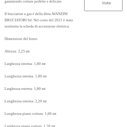
garantendo cotture perfette e delicate.
Visite:
Il bruciatore a gas è della ditta AVANZINI
BRUCIATORI Srl. Nel corso del 2021 è stata
sostituita la scheda di accensione elettrica.
Dimensioni del forno:
Altezza: 2,25 mt
Larghezza interna: 1,80 mt
Lunghezza interna: 1,90 mt
Larghezza esterna: 1,80 mt
Lunghezza esterna: 2,20 mt
Lunghezza piano cottura: 1,60 mt
Larghezza piano cottura: 1,20 mt