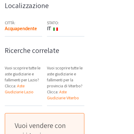
Localizzazione
CITTÀ:
STATO:
Acquapendente
IT
Mappa
Ricerche correlate
Vuoi scoprire tutte le
Vuoi scoprire tutte le
aste giudiziarie e
aste giudiziarie e
fallimenti per Lazio?
fallimenti per la
Clicca:
Aste
provincia di Viterbo?
Giudiziarie Lazio
Clicca:
Aste
Giudiziarie Viterbo
Vuoi vendere con