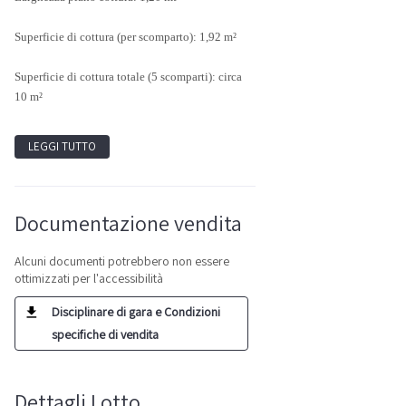
Superficie di cottura (per scomparto): 1,92 m²
Superficie di cottura totale (5 scomparti): circa
10 m²
LEGGI TUTTO
Documentazione vendita
Alcuni documenti potrebbero non essere
ottimizzati per l'accessibilità
Disciplinare di gara e Condizioni
specifiche di vendita
Dettagli Lotto