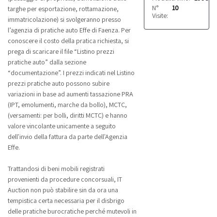
N°
10
targhe per esportazione, rottamazione,
Visite:
immatricolazione) si svolgeranno presso
l’agenzia di pratiche auto Effe di Faenza. Per
conoscere il costo della pratica richiesta, si
prega di scaricare il file “Listino prezzi
pratiche auto” dalla sezione
“documentazione”. I prezzi indicati nel Listino
prezzi pratiche auto possono subire
variazioni in base ad aumenti tassazione PRA
(IPT, emolumenti, marche da bollo), MCTC,
(versamenti: per bolli, diritti MCTC) e hanno
valore vincolante unicamente a seguito
dell'invio della fattura da parte dell'Agenzia
Effe.
Trattandosi di beni mobili registrati
provenienti da procedure concorsuali, IT
Auction non può stabilire sin da ora una
tempistica certa necessaria per il disbrigo
delle pratiche burocratiche perché mutevoli in