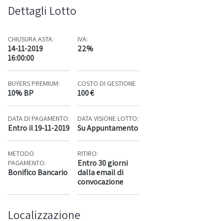
Dettagli Lotto
CHIUSURA ASTA:
IVA:
14-11-2019
22%
16:00:00
BUYERS PREMIUM:
COSTO DI GESTIONE
10% BP
100 €
DATA DI PAGAMENTO:
DATA VISIONE LOTTO:
Entro il 19-11-2019
Su Appuntamento
METODO
RITIRO:
Entro 30 giorni
PAGAMENTO:
Bonifico Bancario
dalla email di
convocazione
Localizzazione