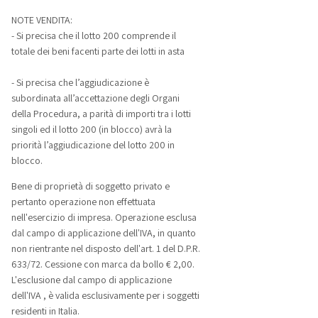
NOTE VENDITA:
- Si precisa che il lotto 200 comprende il
totale dei beni facenti parte dei lotti in asta
- Si precisa che l’aggiudicazione è
subordinata all’accettazione degli Organi
della Procedura, a parità di importi tra i lotti
singoli ed il lotto 200 (in blocco) avrà la
priorità l’aggiudicazione del lotto 200 in
blocco.
Bene di proprietà di soggetto privato e
pertanto operazione non effettuata
nell'esercizio di impresa. Operazione esclusa
dal campo di applicazione dell'IVA, in quanto
non rientrante nel disposto dell'art. 1 del D.P.R.
633/72. Cessione con marca da bollo € 2,00.
L'esclusione dal campo di applicazione
dell'IVA , è valida esclusivamente per i soggetti
residenti in Italia.