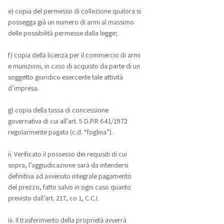
e) copia del permesso di collezione qualora si
possegga già un numero di armi al massimo
delle possibilità permesse dalla legge;
f) copia della licenza per il commercio di armi
e munizioni, in caso di acquisto da parte di un
soggetto giuridico esercente tale attività
d’impresa.
g) copia della tassa di concessione
governativa di cui all’art. 5 D.P.R 641/1972
regolarmente pagata (c.d. “foglina”).
ii. Verificato il possesso dei requisiti di cui
sopra, l’aggiudicazione sarà da intendersi
definitiva ad avvenuto integrale pagamento
del prezzo, fatto salvo in ogni caso quanto
previsto dall’art. 217, co 1, C.C.I.
iii. Il trasferimento della proprietà avverrà