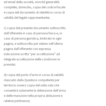
ed email della società, nonché generalità
complete, domicilio, copia del codice fiscale
e copia del documento di identità in corso di
validità del legale rappresentante;
c) copia del presente documento sottoscritto
dall’offerente in caso di persona fisica e, in
caso di persona giuridica, timbrato in ogni
pagina, e sottoscritto per esteso nell’ultima
pagina dall’offerente con espressa
indicazione scritta “per accettazione” ad
integrale accettazione delle condizioni ivi
previste;
d) copia del porto d’armi in corso di validità
rilasciato dalla Questura competente per
territorio ovvero copia del nulla osta che
consentirà solamente la detenzione dell'arma
e delle munizioni nella propria abitazione e
relative pertinenze;