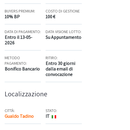
BUYERS PREMIUM:
COSTO DI GESTIONE
10% BP
100 €
DATA DI PAGAMENTO:
DATA VISIONE LOTTO:
Entro il 13-05-
Su Appuntamento
2026
METODO
RITIRO:
Entro 30 giorni
PAGAMENTO:
Bonifico Bancario
dalla email di
convocazione
Localizzazione
CITTÀ:
STATO:
Gualdo Tadino
IT
Mappa