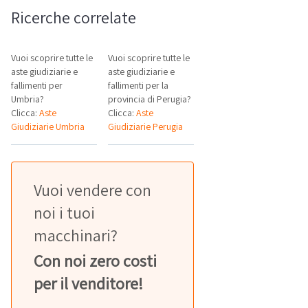
Ricerche correlate
Vuoi scoprire tutte le
Vuoi scoprire tutte le
aste giudiziarie e
aste giudiziarie e
fallimenti per
fallimenti per la
Umbria?
provincia di Perugia?
Clicca:
Aste
Clicca:
Aste
Giudiziarie Umbria
Giudiziarie Perugia
Vuoi vendere con
noi i tuoi
macchinari?
Con noi zero costi
per il venditore!