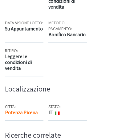
condizioni di
vendita
DATA VISIONE LOTTO:
METODO
Su Appuntamento
PAGAMENTO:
Bonifico Bancario
RITIRO:
Leggere le
condizioni di
vendita
Localizzazione
CITTÀ:
STATO:
Potenza Picena
IT
Mappa
Ricerche correlate