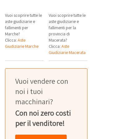
Vuoi scoprire tutte le
Vuoi scoprire tutte le
aste giudiziarie e
aste giudiziarie e
fallimenti per
fallimenti per la
Marche?
provincia di
Clicca:
Aste
Macerata?
Giudiziarie Marche
Clicca:
Aste
Giudiziarie Macerata
Vuoi vendere con
noi i tuoi
macchinari?
Con noi zero costi
per il venditore!