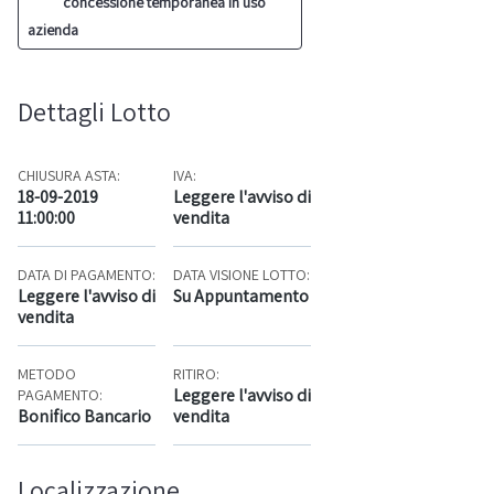
concessione temporanea in uso
azienda
Dettagli Lotto
CHIUSURA ASTA:
IVA:
18-09-2019
Leggere l'avviso di
11:00:00
vendita
DATA DI PAGAMENTO:
DATA VISIONE LOTTO:
Leggere l'avviso di
Su Appuntamento
vendita
METODO
RITIRO:
Leggere l'avviso di
PAGAMENTO:
Bonifico Bancario
vendita
Localizzazione