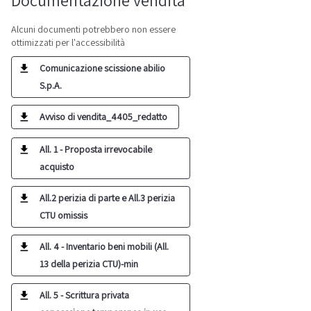
Documentazione vendita
Alcuni documenti potrebbero non essere
ottimizzati per l'accessibilità
Comunicazione scissione abilio
S.p.A.
Avviso di vendita_4405_redatto
All. 1 - Proposta irrevocabile
acquisto
All.2 perizia di parte e All.3 perizia
CTU omissis
All. 4 - Inventario beni mobili (All.
13 della perizia CTU)-min
All. 5 - Scrittura privata