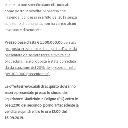
elemento non specificatamente indicato
come posto in vendita. Si precisa che
l’azienda, concessa in affitto dal 2013 senza
soluzione di continuità, non ha carico alcun
lavoratore dipendente.
Prezzo base d’asta € 1.500.000,00
pari alla
proposta irrevocabile di acquisto d’azienda
presentata da società terza e rivolta alla
procedura. Tale proposta è stata corredata
da da cauzione del 20% del prezzo offerto
per 300.000 (trecentomila).
Le offerte irrevocabili di acquisto dovranno
essere presentate presso lo studio del
liquidatore Giudiziale in Foligno (PG) entro le
ore 12:00 del secondo giorno antecedente la
vendita e quindi entro le ore 12:00 del
16.09.2019.