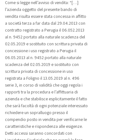
Come si legge nell’avviso di vendita: “[…]
l’azienda oggetto del presente bando di
vendita risulta essere stata concessa in affitto
a società terza a far data dal 29.04.2013 con
contratto registrato a Perugia il 06.052.2013
al n. 9452 portato alla naturale scadenza del
02.05.2019 e sostituito con scrittura privata di
concessione i uso registrato a Perugia il
06.05.2013 al n. 9452 portato alla naturale
scadenza del 02.05.2019 e sostituito con
scrittura privata di concessione in uso
registrata a Foligno il 13.05.2019 al n. 496
serie 3, in corso di validità che oggi regola i
rapporti tra la procedura e l’affittuaria di
azienda e che stabilisce esplicitamente il fatto
che sarà facoltà di ogni potenziale interessato
richiedere un sopralluogo presso il
compendio posto in vendita per verificarne le
caratteristiche e rispondenza alle esigenze.
Detti accessi saranno concordati con