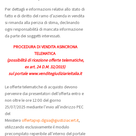
Per dettagli e informazioni relativi allo stato di
fatto e di diritto del ramo d’azienda in vendita
si rimanda alla perizia di stima, declinando
ogni responsabilità di mancata informazione
da parte dei soggetti interessati.
PROCEDURA DI VENDITA ASINCRONA
TELEMATICA
(possibilità di ricezione offerte telematiche,
ex art. 24 D.M. 32/2015)
sul portale www.venditegiudiziarieitalia.it
Le offerte telematiche di acquisto devono
pervenire dai presentatori dell’offerta entro e
non oltre le ore 12:00 del giorno
25/07/2025 mediante l’invio all’indirizzo PEC
del
Ministero
offertapvp.dgsia@giustiziacert.it
,
utilizzando esclusivamente il modulo
precompilato reperibile all’interno del portale