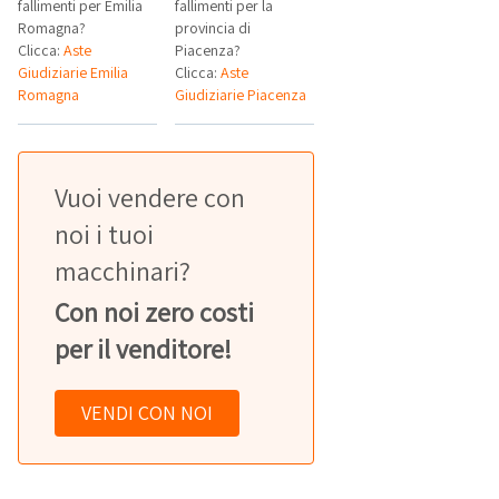
fallimenti per Emilia
fallimenti per la
Romagna?
provincia di
Clicca:
Aste
Piacenza?
Giudiziarie Emilia
Clicca:
Aste
Romagna
Giudiziarie Piacenza
Vuoi vendere con
noi i tuoi
macchinari?
Con noi zero costi
per il venditore!
VENDI CON NOI