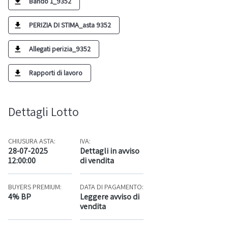
Bando 1_9352
PERIZIA DI STIMA_asta 9352
Allegati perizia_9352
Rapporti di lavoro
Dettagli Lotto
CHIUSURA ASTA:
IVA:
28-07-2025
Dettagli in avviso
12:00:00
di vendita
BUYERS PREMIUM:
DATA DI PAGAMENTO:
4% BP
Leggere avviso di
vendita