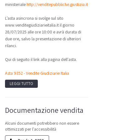
ministeriale
http://venditepubbliche.giustizia.it
.
L’asta asincrona si svolge sul sito
www.venditegiudiziarieitalia.it il giorno
28/07/2025 alle ore 10:00 e avrà durata di
due ore, salvo la presentazione di ulteriori
rilanci.
Qui di seguito il link alla pagina dell'asta.
Asta 9352 - Vendite Giudiziarie Italia
LEGGI TUTTO
Documentazione vendita
Alcuni documenti potrebbero non essere
ottimizzati per l'accessibilità