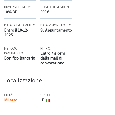
BUYERS PREMIUM:
COSTO DI GESTIONE
10% BP
300 €
DATA DI PAGAMENTO:
DATA VISIONE LOTTO:
Entro il 10-12-
Su Appuntamento
2025
METODO
RITIRO:
Entro 7 giorni
PAGAMENTO:
Bonifico Bancario
dalla mail di
convocazione
Localizzazione
CITTÀ:
STATO:
Milazzo
IT
Mappa