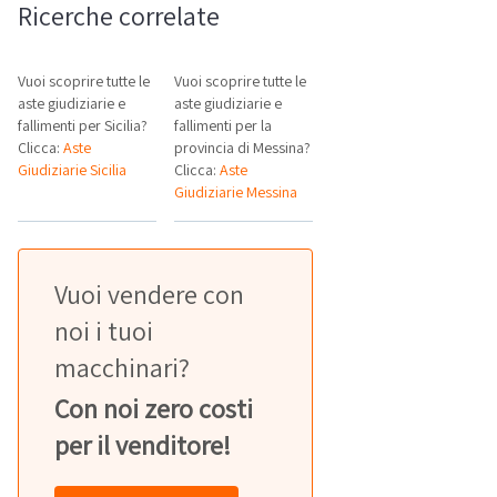
Ricerche correlate
Vuoi scoprire tutte le
Vuoi scoprire tutte le
aste giudiziarie e
aste giudiziarie e
fallimenti per Sicilia?
fallimenti per la
Clicca:
Aste
provincia di Messina?
Giudiziarie Sicilia
Clicca:
Aste
Giudiziarie Messina
Vuoi vendere con
noi i tuoi
macchinari?
Con noi zero costi
per il venditore!