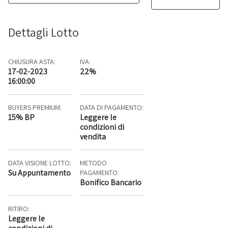
Dettagli Lotto
CHIUSURA ASTA:
IVA:
17-02-2023
22%
16:00:00
BUYERS PREMIUM:
DATA DI PAGAMENTO:
15% BP
Leggere le
condizioni di
vendita
DATA VISIONE LOTTO:
METODO
Su Appuntamento
PAGAMENTO:
Bonifico Bancario
RITIRO:
Leggere le