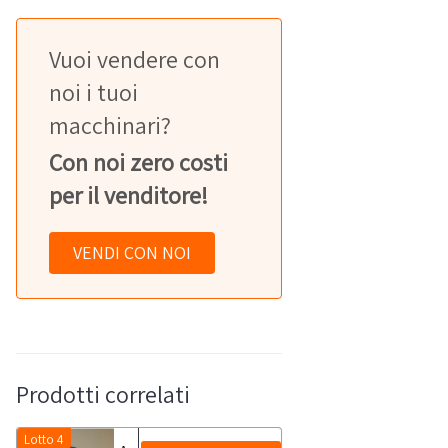
Vuoi vendere con
noi i tuoi
macchinari?
Con noi zero costi
per il venditore!
VENDI CON NOI
Prodotti correlati
Lotto 4