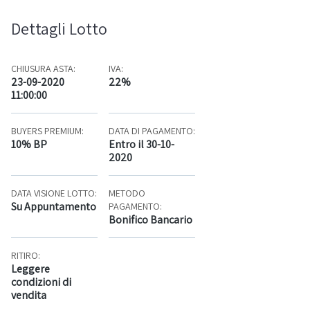
Dettagli Lotto
CHIUSURA ASTA:
IVA:
23-09-2020
22%
11:00:00
BUYERS PREMIUM:
DATA DI PAGAMENTO:
10% BP
Entro il 30-10-
2020
DATA VISIONE LOTTO:
METODO
Su Appuntamento
PAGAMENTO:
Bonifico Bancario
RITIRO:
Leggere
condizioni di
vendita