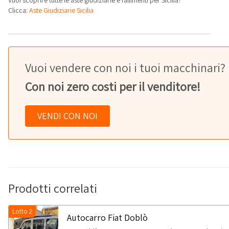
Clicca:
Aste Giudiziarie Sicilia
Vuoi vendere con noi i tuoi macchinari?
Con noi zero costi per il venditore!
VENDI CON NOI
Prodotti correlati
Lotto 2
Autocarro Fiat Doblò