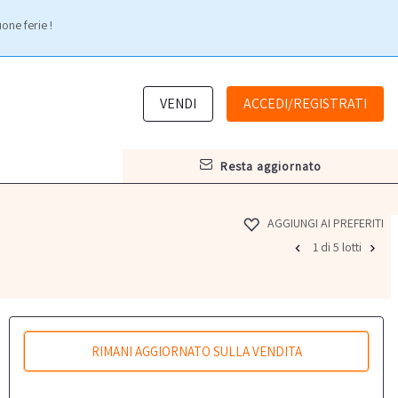
one ferie !
VENDI
ACCEDI/REGISTRATI
resta aggiornato
AGGIUNGI AI PREFERITI
1 di 5 lotti
RIMANI AGGIORNATO SULLA VENDITA