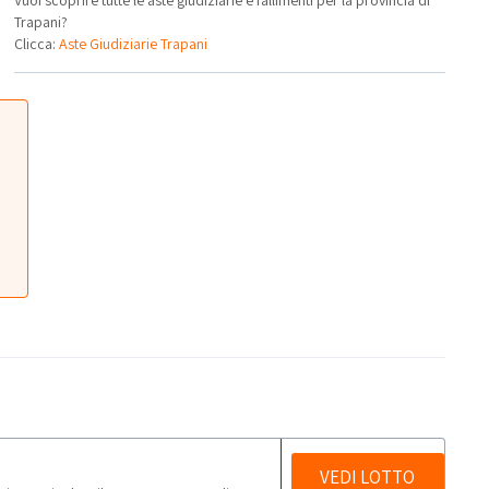
Trapani?
Clicca:
Aste Giudiziarie Trapani
VEDI LOTTO