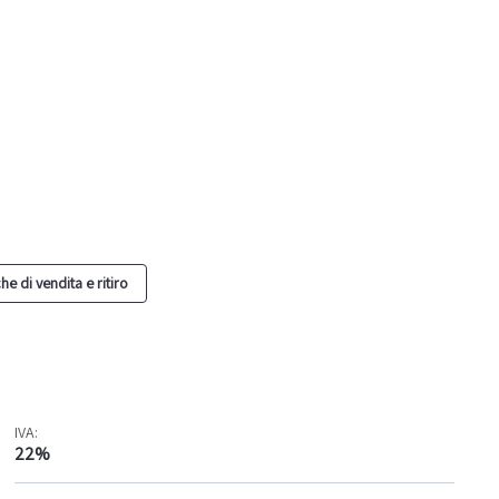
he di vendita e ritiro
IVA:
22%