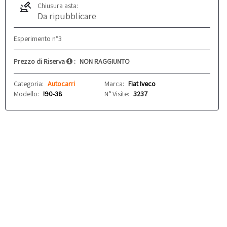
Chiusura asta:
Da ripubblicare
Esperimento n°3
Prezzo di Riserva
:
NON RAGGIUNTO
Categoria:
Autocarri
Marca:
Fiat Iveco
Modello:
!90-38
N° Visite:
3237