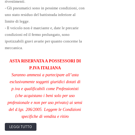
rivestimenti.
- Gli pneumatici sono in pessime condizioni, con
uno stato residuo del battistrada inferiore al
limite di legge.
- Il veicolo non è marciante e, date le precarie
condizioni ed il fermo prolungato, sono
ipotizzabili gravi avarie per quanto concerne la
meccanica.
ASTA RISERVATA A POSSESSORI DI
P.IVA ITALIANA
Saranno ammessi a partecipare all’asta
esclusivamente soggetti giuridici dotati di
p.iva e qualificabili come Professionisti
(che acquistano i beni solo per uso
professionale e non per uso privato) ai sensi
del d.lgs. 206/2005. Leggere le Condizioni
specifiche di vendita e ritiro
LEGGI TUTTO