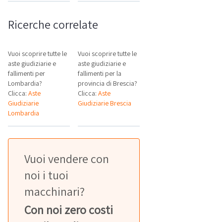
Ricerche correlate
Vuoi scoprire tutte le
Vuoi scoprire tutte le
aste giudiziarie e
aste giudiziarie e
fallimenti per
fallimenti per la
Lombardia?
provincia di Brescia?
Clicca:
Aste
Clicca:
Aste
Giudiziarie
Giudiziarie Brescia
Lombardia
Vuoi vendere con
noi i tuoi
macchinari?
Con noi zero costi