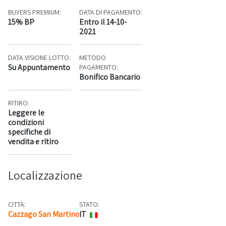
BUYERS PREMIUM:
DATA DI PAGAMENTO:
15% BP
Entro il 14-10-
2021
DATA VISIONE LOTTO:
METODO
Su Appuntamento
PAGAMENTO:
Bonifico Bancario
RITIRO:
Leggere le
condizioni
specifiche di
vendita e ritiro
Localizzazione
CITTÀ:
STATO:
Cazzago San Martino
IT
Mappa