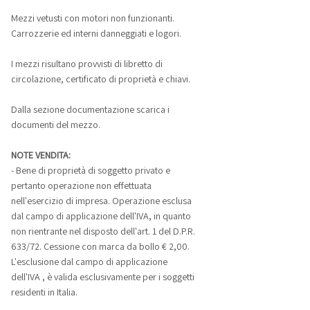
Mezzi vetusti con motori non funzionanti.
Carrozzerie ed interni danneggiati e logori.
I mezzi risultano provvisti di libretto di
circolazione, certificato di proprietà e chiavi.
Dalla sezione documentazione scarica i
documenti del mezzo.
NOTE VENDITA:
- Bene di proprietà di soggetto privato e
pertanto operazione non effettuata
nell'esercizio di impresa. Operazione esclusa
dal campo di applicazione dell'IVA, in quanto
non rientrante nel disposto dell'art. 1 del D.P.R.
633/72. Cessione con marca da bollo € 2,00.
L'esclusione dal campo di applicazione
dell'IVA , è valida esclusivamente per i soggetti
residenti in Italia.