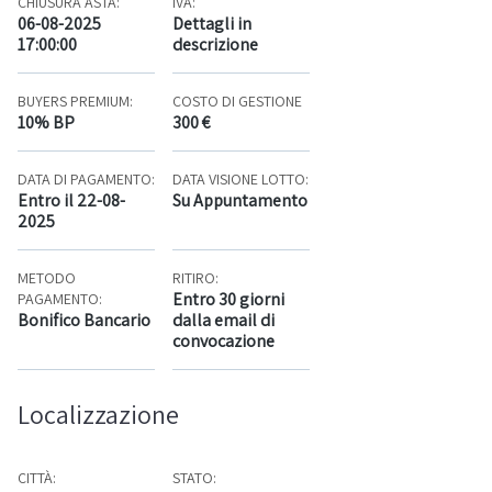
CHIUSURA ASTA:
IVA:
06-08-2025
Dettagli in
17:00:00
descrizione
BUYERS PREMIUM:
COSTO DI GESTIONE
10% BP
300 €
DATA DI PAGAMENTO:
DATA VISIONE LOTTO:
Entro il 22-08-
Su Appuntamento
2025
METODO
RITIRO:
Entro 30 giorni
PAGAMENTO:
Bonifico Bancario
dalla email di
convocazione
Localizzazione
CITTÀ:
STATO: