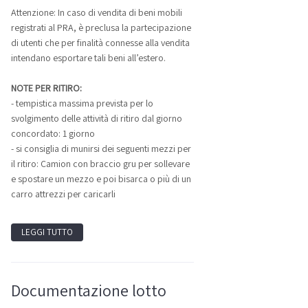
Attenzione: In caso di vendita di beni mobili
registrati al PRA, è preclusa la partecipazione
di utenti che per finalità connesse alla vendita
intendano esportare tali beni all’estero.
NOTE PER RITIRO:
- tempistica massima prevista per lo
svolgimento delle attività di ritiro dal giorno
concordato: 1 giorno
- si consiglia di munirsi dei seguenti mezzi per
il ritiro: Camion con braccio gru per sollevare
e spostare un mezzo e poi bisarca o più di un
carro attrezzi per caricarli
LEGGI TUTTO
Documentazione lotto