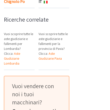
Chignolo Po
IT
Mappa
Ricerche correlate
Vuoi scoprire tutte le
Vuoi scoprire tutte le
aste giudiziarie e
aste giudiziarie e
fallimenti per
fallimenti per la
Lombardia?
provincia di Pavia?
Clicca:
Aste
Clicca:
Aste
Giudiziarie
Giudiziarie Pavia
Lombardia
Vuoi vendere con
noi i tuoi
macchinari?