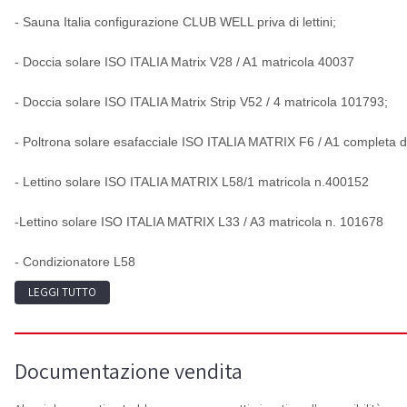
- Sauna Italia configurazione CLUB WELL priva di lettini;
- Doccia solare ISO ITALIA Matrix V28 / A1 matricola 40037
- Doccia solare ISO ITALIA Matrix Strip V52 / 4 matricola 101793;
- Poltrona solare esafacciale ISO ITALIA MATRIX F6 / A1 completa d
- Lettino solare ISO ITALIA MATRIX L58/1 matricola n.400152
-Lettino solare ISO ITALIA MATRIX L33 / A3 matricola n. 101678
- Condizionatore L58
LEGGI TUTTO
Documentazione vendita