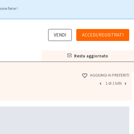
one ferie !
VENDI
ACCEDI/REGISTRATI
resta aggiornato
AGGIUNGI AI PREFERITI
1 di 1 lotti