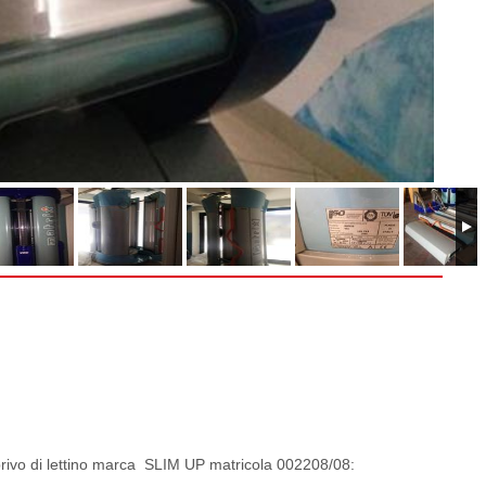
, privo di lettino marca SLIM UP matricola 002208/08: