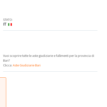
STATO:
IT
Vuoi scoprire tutte le aste giudiziarie e fallimenti per la provincia di
Bari?
Clicca:
Aste Giudiziarie Bari