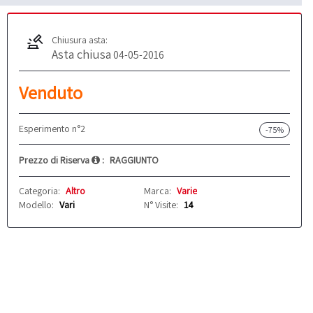
Chiusura asta:
Asta chiusa
04-05-2016
Venduto
Esperimento n°2
-75%
Prezzo di Riserva
:
RAGGIUNTO
Categoria:
Altro
Marca:
Varie
Modello:
Vari
N° Visite:
14