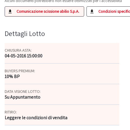
Alcuni documenti potrebbero non essere ottimizzati per l'accessibilità
Comunicazione scissione abilio S.p.A.
Condizioni specifich
Dettagli Lotto
CHIUSURA ASTA:
04-05-2016 15:00:00
BUYERS PREMIUM:
10% BP
DATA VISIONE LOTTO:
Su Appuntamento
RITIRO:
Leggere le condizioni di vendita