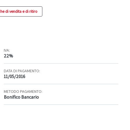
e di vendita e di ritiro
IVA:
22%
DATA DI PAGAMENTO:
11/05/2016
METODO PAGAMENTO:
Bonifico Bancario