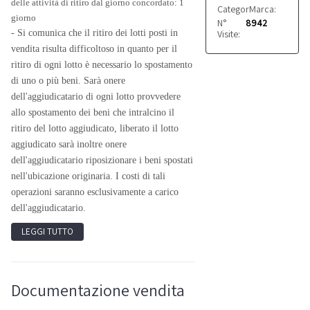
delle attività di ritiro dal giorno concordato: 1
Categoria:
Marca:
Altro
Ermo
giorno
N°
8942
Visite:
- Si comunica che il ritiro dei lotti posti in
vendita risulta difficoltoso in quanto per il
ritiro di ogni lotto è necessario lo spostamento
di uno o più beni. Sarà onere
dell'aggiudicatario di ogni lotto provvedere
allo spostamento dei beni che intralcino il
ritiro del lotto aggiudicato, liberato il lotto
aggiudicato sarà inoltre onere
dell'aggiudicatario riposizionare i beni spostati
nell'ubicazione originaria. I costi di tali
operazioni saranno esclusivamente a carico
dell'aggiudicatario.
LEGGI TUTTO
Documentazione vendita