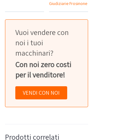
Giudiziarie Frosinone
Vuoi vendere con
noi i tuoi
macchinari?
Con noi zero costi
per il venditore!
VENDI CON NOI
Prodotti correlati