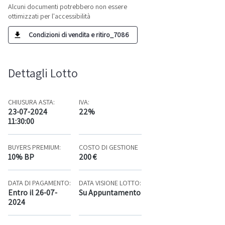
Alcuni documenti potrebbero non essere
ottimizzati per l'accessibilità
Condizioni di vendita e ritiro_7086
Dettagli Lotto
CHIUSURA ASTA:
IVA:
23-07-2024
22%
11:30:00
BUYERS PREMIUM:
COSTO DI GESTIONE
10% BP
200 €
DATA DI PAGAMENTO:
DATA VISIONE LOTTO:
Entro il 26-07-
Su Appuntamento
2024