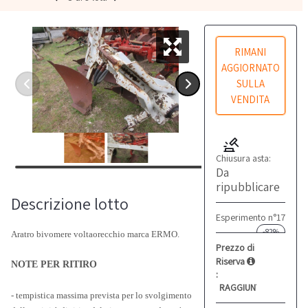
RIMANI
AGGIORNATO
SULLA
VENDITA
Chiusura asta:
Da
ripubblicare
Descrizione lotto
Esperimento n°17
-82%
Aratro bivomere voltaorecchio marca ERMO.
Prezzo di
Riserva
NOTE PER RITIRO
:
RAGGIUNTO
- tempistica massima prevista per lo svolgimento