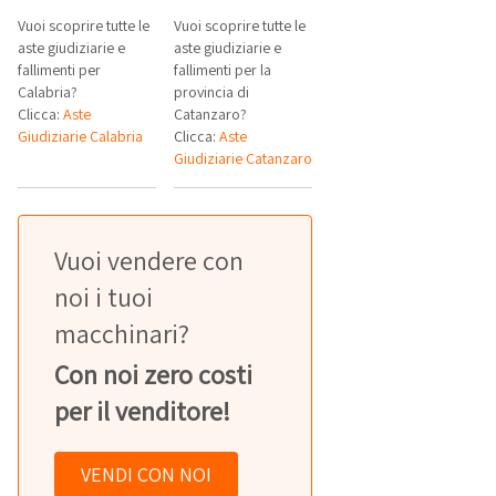
Vuoi scoprire tutte le
Vuoi scoprire tutte le
aste giudiziarie e
aste giudiziarie e
fallimenti per
fallimenti per la
Calabria?
provincia di
Clicca:
Aste
Catanzaro?
Giudiziarie Calabria
Clicca:
Aste
Giudiziarie Catanzaro
Vuoi vendere con
noi i tuoi
macchinari?
Con noi zero costi
per il venditore!
VENDI CON NOI