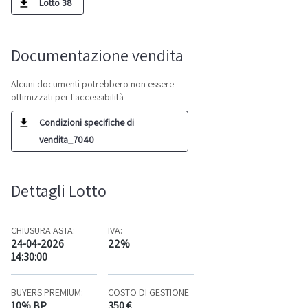
Lotto 38
Documentazione vendita
Alcuni documenti potrebbero non essere
ottimizzati per l'accessibilità
Condizioni specifiche di
vendita_7040
Dettagli Lotto
CHIUSURA ASTA:
IVA:
24-04-2026
22%
14:30:00
BUYERS PREMIUM:
COSTO DI GESTIONE
10% BP
350 €