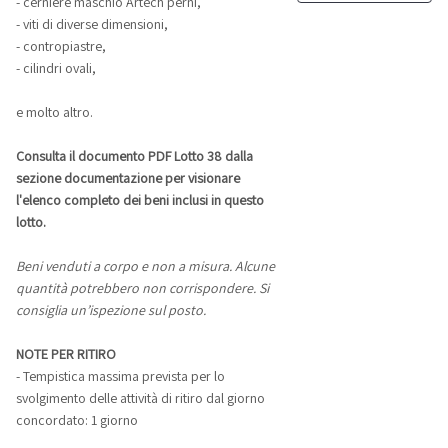
- cerniere maschio Artech perni,
- viti di diverse dimensioni,
- contropiastre,
- cilindri ovali,
e molto altro.
Consulta il documento PDF Lotto 38 dalla
sezione documentazione per visionare
l'elenco completo dei beni inclusi in questo
lotto.
Beni venduti a corpo e non a misura. Alcune
quantità potrebbero non corrispondere. Si
consiglia un’ispezione sul posto.
NOTE PER RITIRO
- Tempistica massima prevista per lo
svolgimento delle attività di ritiro dal giorno
concordato: 1 giorno