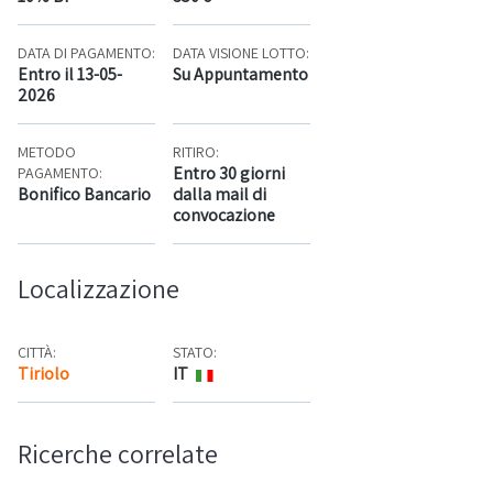
DATA DI PAGAMENTO:
DATA VISIONE LOTTO:
Entro il 13-05-
Su Appuntamento
2026
METODO
RITIRO:
Entro 30 giorni
PAGAMENTO:
Bonifico Bancario
dalla mail di
convocazione
Localizzazione
CITTÀ:
STATO:
Tiriolo
IT
Mappa
Ricerche correlate