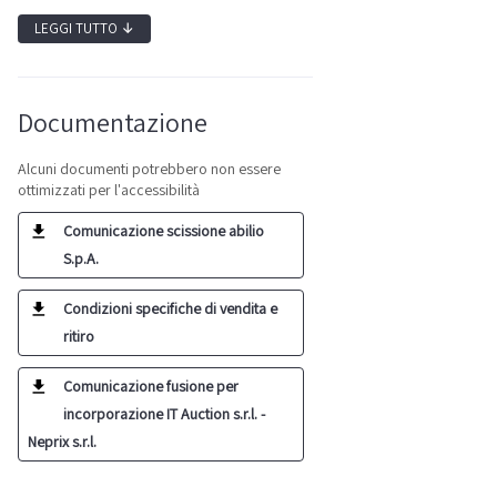
LEGGI TUTTO
↓
Documentazione
Alcuni documenti potrebbero non essere
ottimizzati per l'accessibilità
Comunicazione scissione abilio
S.p.A.
Condizioni specifiche di vendita e
ritiro
Comunicazione fusione per
incorporazione IT Auction s.r.l. -
Neprix s.r.l.