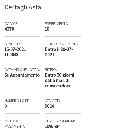
Dettagli Asta
CODICE:
ESPERIMENTO:
4370
10
SCADENZA:
DATA DI PAGAMENTO:
15-07-2021
Entro il 29-07-
11:00:00
2021
DATA VISIONE LOTTO:
RITIRO:
Su Appuntamento
Entro 30 giorni
dalla mail di
convocazione
NUMERO LOTTI:
N° VISITE:
0
5028
METODO
BUYERS PREMIUM:
10% BP
PAGAMENTO: