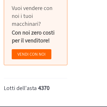
Vuoi vendere con
noi i tuoi
macchinari?
Con noi zero costi
per il venditore!
VENDI CON NOI
Lotti dell'asta
4370