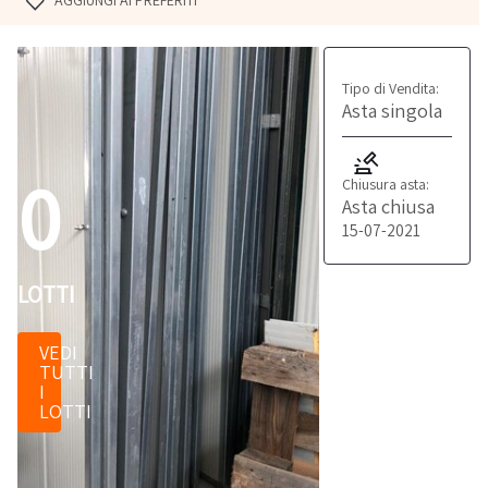
AGGIUNGI AI PREFERITI
Tipo di Vendita:
Asta singola
0
Chiusura asta:
Asta chiusa
15-07-2021
LOTTI
VEDI
TUTTI
I
LOTTI