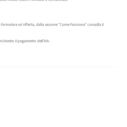
 formulare un'offerta, dalla sezione "Come Funziona" consulta il
richiesto il pagamento dell'IVA.