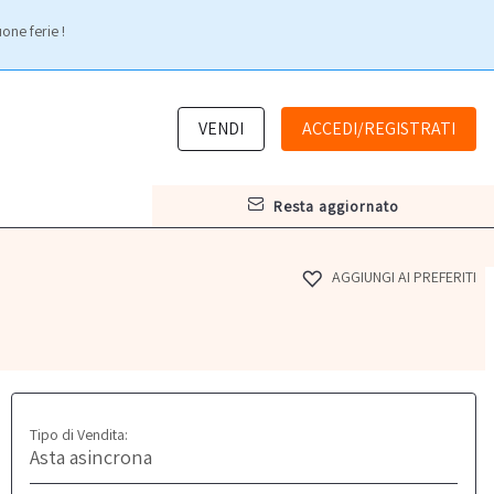
one ferie !
VENDI
ACCEDI/REGISTRATI
resta aggiornato
AGGIUNGI AI PREFERITI
Tipo di Vendita:
Asta asincrona