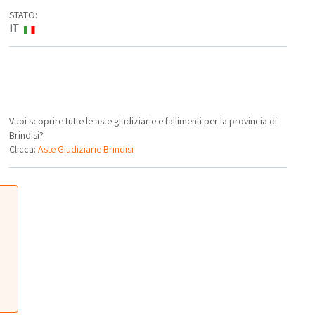
STATO:
IT
Vuoi scoprire tutte le aste giudiziarie e fallimenti per la provincia di
Brindisi?
Clicca:
Aste Giudiziarie Brindisi