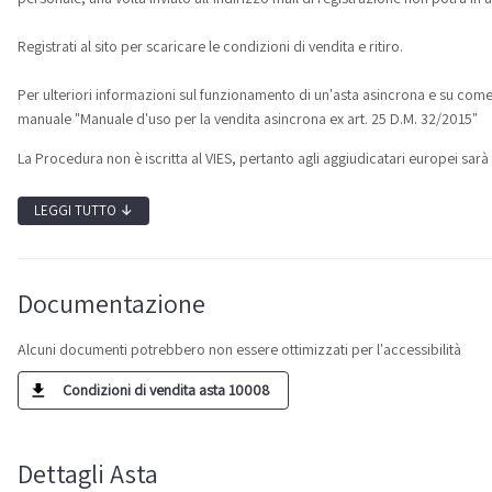
Registrati al sito per scaricare le condizioni di vendita e ritiro.
Per ulteriori informazioni sul funzionamento di un'asta asincrona e su come
manuale "Manuale d'uso per la vendita asincrona ex art. 25 D.M. 32/2015"
La Procedura non è iscritta al VIES, pertanto agli aggiudicatari europei sarà 
LEGGI TUTTO
↓
Documentazione
Alcuni documenti potrebbero non essere ottimizzati per l'accessibilità
Condizioni di vendita asta 10008
Dettagli Asta