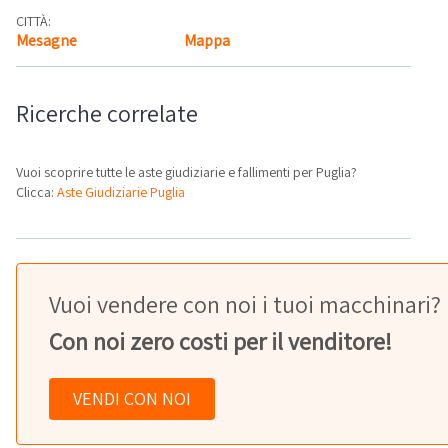
CITTÀ:
Mesagne
Mappa
Ricerche correlate
Vuoi scoprire tutte le aste giudiziarie e fallimenti per Puglia?
Clicca:
Aste Giudiziarie Puglia
Vuoi vendere con noi i tuoi macchinari?
Con noi zero costi per il venditore!
VENDI CON NOI