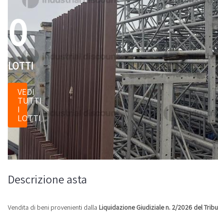
0
LOTTI
VEDI
TUTTI
I
LOTTI
Descrizione asta
Vendita di beni provenienti dalla
Liquidazione Giudiziale n. 2/2026 del Tribun