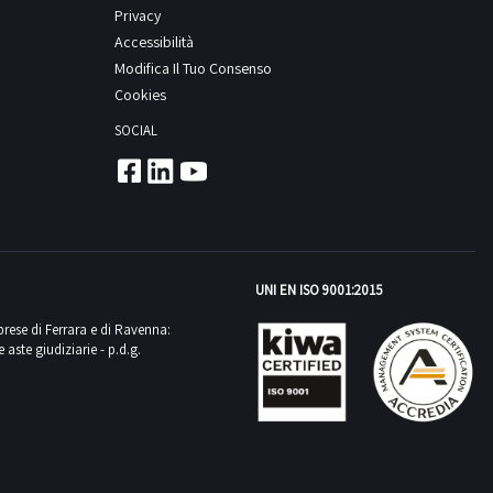
Privacy
Accessibilità
Modifica Il Tuo Consenso
Cookies
SOCIAL
UNI EN ISO 9001:2015
mprese di Ferrara e di Ravenna:
aste giudiziarie - p.d.g.