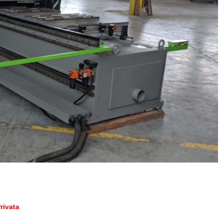
rivata