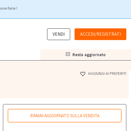
one ferie !
VENDI
ACCEDI/REGISTRATI
resta aggiornato
AGGIUNGI AI PREFERITI
RIMANI AGGIORNATO SULLA VENDITA