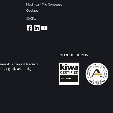
Modifica Il Tuo Consenso
Cookies
SOCIAL
UNI EN ISO 9001:2015
mprese di Ferrara e di Ravenna:
aste giudiziarie - p.d.g.