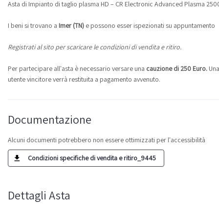
Asta di Impianto di taglio plasma HD – CR Electronic Advanced Plasma 250
I beni si trovano a
Imer (TN)
e possono esser ispezionati su appuntamento
Registrati al sito per scaricare le condizioni di vendita e ritiro.
Per partecipare all'asta è necessario versare una
cauzione di 250 Euro.
Una 
utente vincitore verrà restituita a pagamento avvenuto.
Documentazione
Alcuni documenti potrebbero non essere ottimizzati per l'accessibilità
Condizioni specifiche di vendita e ritiro_9445
Dettagli Asta