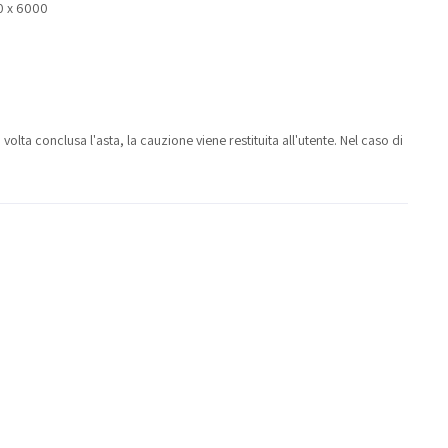
0 x 6000
volta conclusa l'asta, la cauzione viene restituita all'utente. Nel caso di