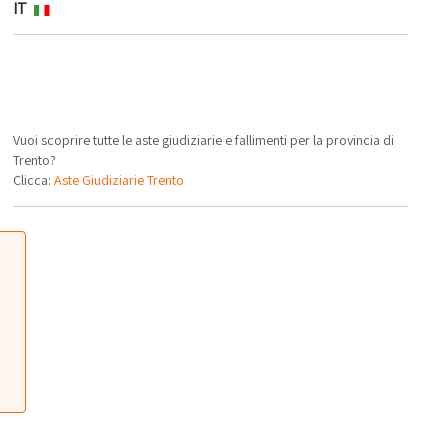
IT
Vuoi scoprire tutte le aste giudiziarie e fallimenti per la provincia di
Trento?
Clicca:
Aste Giudiziarie Trento