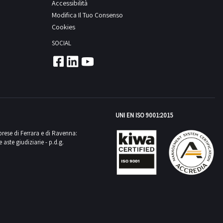
Accessibilità
Modifica Il Tuo Consenso
Cookies
SOCIAL
UNI EN ISO 9001:2015
mprese di Ferrara e di Ravenna:
aste giudiziarie - p.d.g.