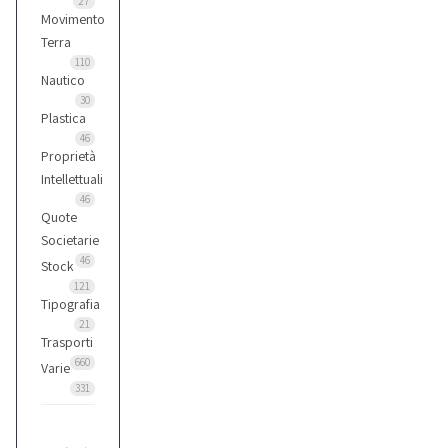
27
Movimento
Terra
110
Nautico
30
Plastica
46
Proprietà
Intellettuali
46
Quote
Societarie
46
Stock
121
Tipografia
21
Trasporti
660
Varie
331