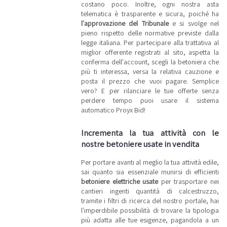
costano poco. Inoltre, ogni nostra asta
telematica è trasparente e sicura, poiché ha
l'approvazione del Tribunale
e si svolge nel
pieno rispetto delle normative previste dalla
legge italiana. Per partecipare alla trattativa al
miglior offerente registrati al sito, aspetta la
conferma dell'account, scegli la betoniera che
più ti interessa, versa la relativa cauzione e
posta il prezzo che vuoi pagare. Semplice
vero? E per rilanciare le tue offerte senza
perdere tempo puoi usare il sistema
automatico Proyx Bid!
Incrementa la tua attività con le
nostre betoniere usate in vendita
Per portare avanti al meglio la tua attività edile,
sai quanto sia essenziale munirsi di efficienti
betoniere elettriche usate
per trasportare nei
cantieri ingenti quantità di calcestruzzo,
tramite i filtri di ricerca del nostro portale, hai
l'imperdibile possibilità di trovare la tipologia
più adatta alle tue esigenze, pagandola a un