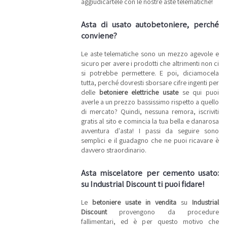
aggiudicartele con le nostre aste telematiche!
Asta di usato autobetoniere, perché
conviene?
Le aste telematiche sono un mezzo agevole e
sicuro per avere i prodotti che altrimenti non ci
si potrebbe permettere. E poi, diciamocela
tutta, perché dovresti sborsare cifre ingenti per
delle
betoniere elettriche usate
se qui puoi
averle a un prezzo bassissimo rispetto a quello
di mercato? Quindi, nessuna remora, iscriviti
gratis al sito e comincia la tua bella e danarosa
avventura d'asta! I passi da seguire sono
semplici e il guadagno che ne puoi ricavare è
davvero straordinario.
Asta miscelatore per cemento usato:
su Industrial Discount ti puoi fidare!
Le
betoniere usate in vendita
su
Industrial
Discount
provengono da procedure
fallimentari, ed è per questo motivo che